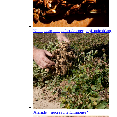
Nuci pecan, un pachet de energie şi antioxidanţi
Arahide – nuci sau leguminoase?