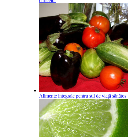
citricelor
Alimente integrale pentru stil de viață sănătos