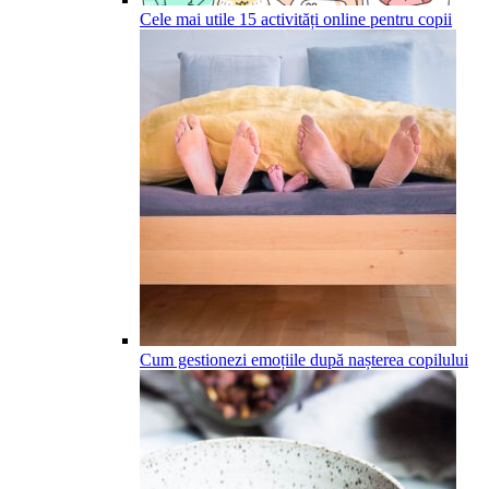
Cele mai utile 15 activități online pentru copii
Cum gestionezi emoțiile după nașterea copilului