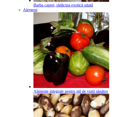
Barba caprei, rădăcina exotică uitată
Alergeni
Alimente integrale pentru stil de viață sănătos