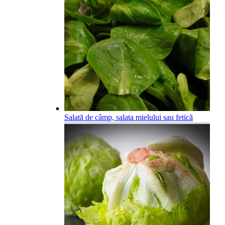
Salată de câmp, salata mielului sau fetică