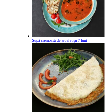
Supă cremoasă de ardei roșu
7
luni