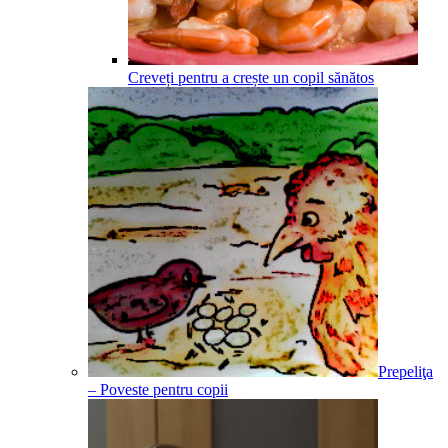
Creveți pentru a crește un copil sănătos
Prepeliţa
– Poveste pentru copii