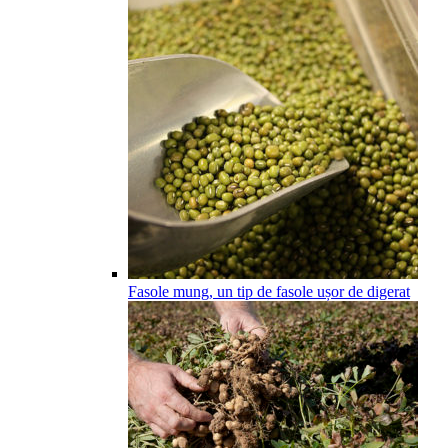
Fasole mung, un tip de fasole ușor de digerat