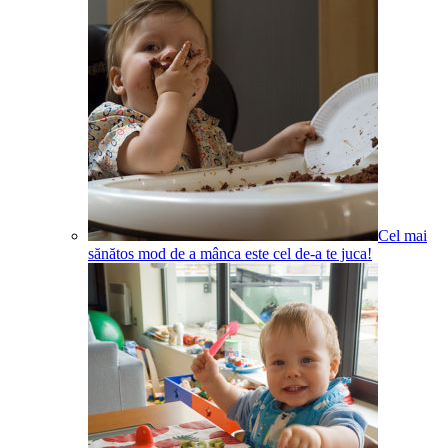
Cel mai
sănătos mod de a mânca este cel de-a te juca!