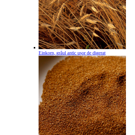
Einkorn, grâul antic ușor de digerat