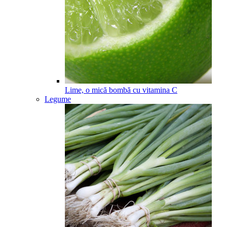
Lime, o mică bombă cu vitamina C
Legume