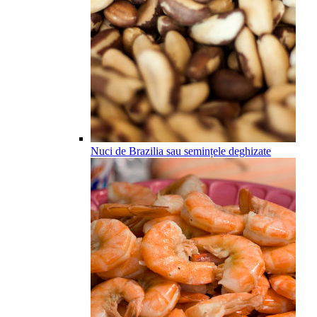
Nuci de Brazilia sau semințele deghizate