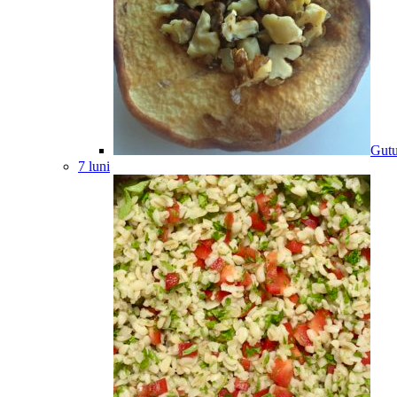
Gutu
7 luni