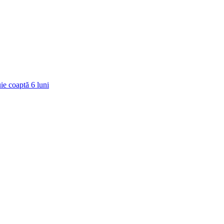
ie coaptă
6
luni