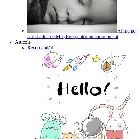
Alimente
care-l aduc pe Moș Ene pentru un somn liniștit
Articole
Recomandări