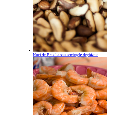
Nuci de Brazilia sau semințele deghizate