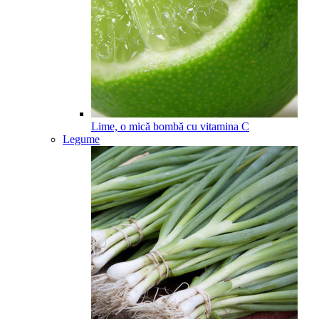
Lime, o mică bombă cu vitamina C
Legume