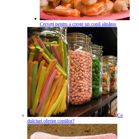
Creveți pentru a crește un copil sănătos
Ce
dulciuri oferim copiilor?