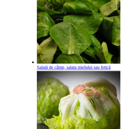
Salată de câmp, salata mielului sau fetică