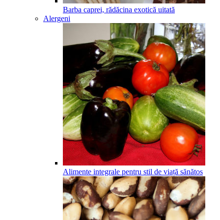
Barba caprei, rădăcina exotică uitată
Alergeni
Alimente integrale pentru stil de viață sănătos