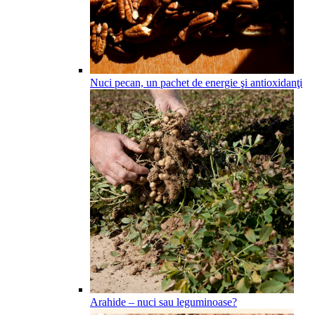
Nuci pecan, un pachet de energie şi antioxidanţi
Arahide – nuci sau leguminoase?