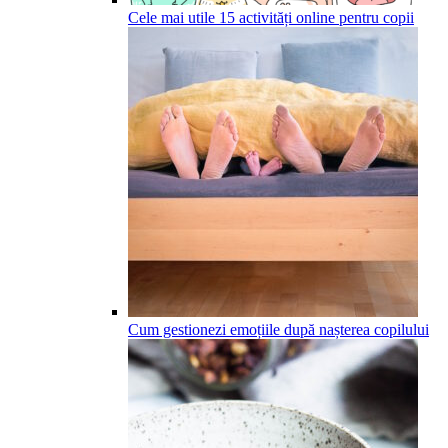
Cele mai utile 15 activități online pentru copii
Cum gestionezi emoțiile după nașterea copilului