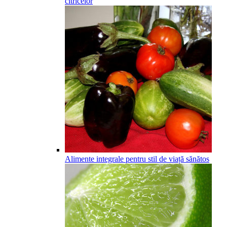
citricelor
Alimente integrale pentru stil de viață sănătos