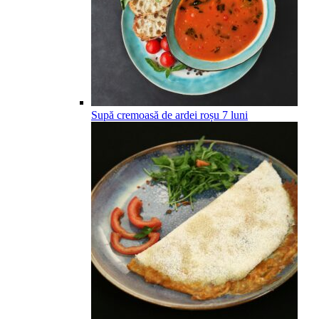
Supă cremoasă de ardei roșu
7
luni