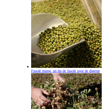
Fasole mung, un tip de fasole ușor de digerat