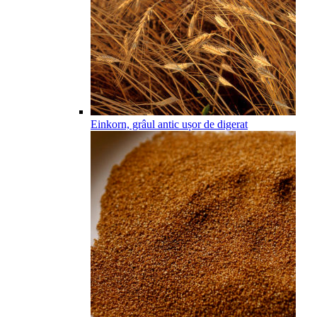
Einkorn, grâul antic ușor de digerat