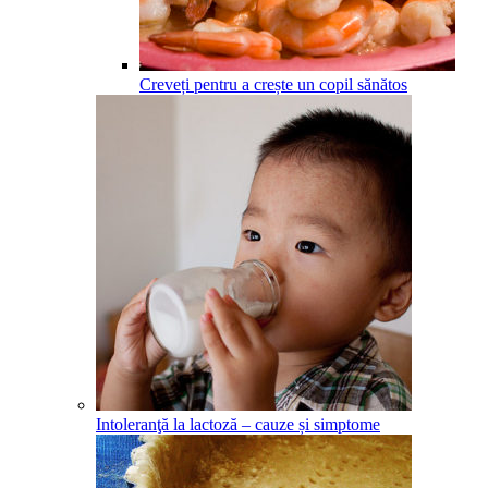
Creveți pentru a crește un copil sănătos
Intoleranţă la lactoză – cauze și simptome