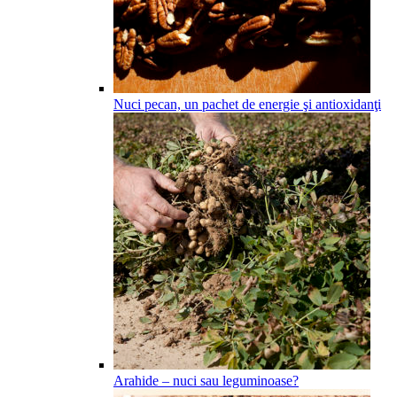
Nuci pecan, un pachet de energie şi antioxidanţi
Arahide – nuci sau leguminoase?