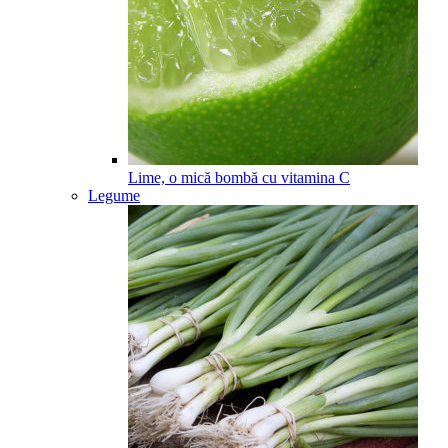
Lime, o mică bombă cu vitamina C
Legume