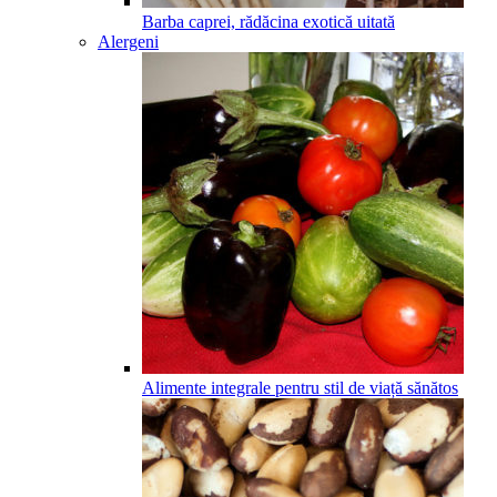
Barba caprei, rădăcina exotică uitată
Alergeni
Alimente integrale pentru stil de viață sănătos