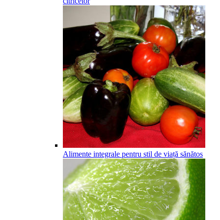
citricelor
Alimente integrale pentru stil de viață sănătos