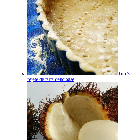
Top 3
rețete de tartă delicioase