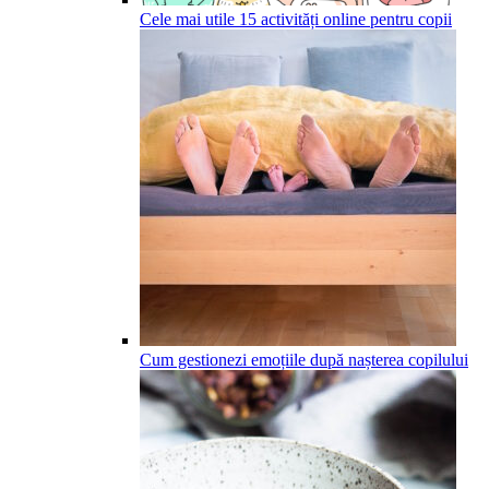
Cele mai utile 15 activități online pentru copii
Cum gestionezi emoțiile după nașterea copilului