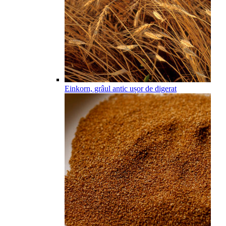
Einkorn, grâul antic ușor de digerat