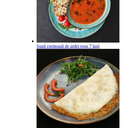
Supă cremoasă de ardei roșu
7
luni