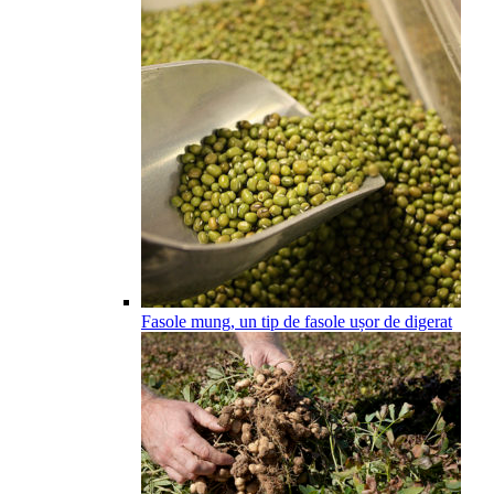
Fasole mung, un tip de fasole ușor de digerat