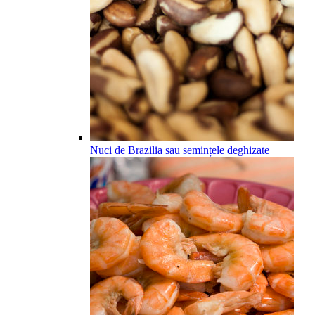
Nuci de Brazilia sau semințele deghizate