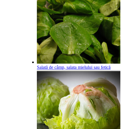
Salată de câmp, salata mielului sau fetică