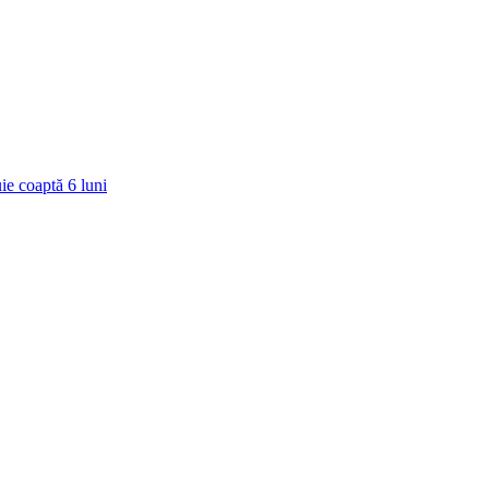
ie coaptă
6
luni