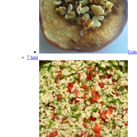
Gutu
7 luni