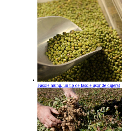
Fasole mung, un tip de fasole ușor de digerat