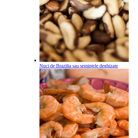
Nuci de Brazilia sau semințele deghizate