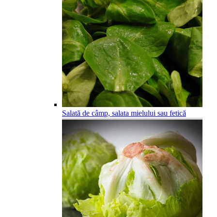
Salată de câmp, salata mielului sau fetică