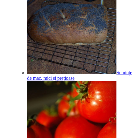
Semințe
de mac, mici și prețioase