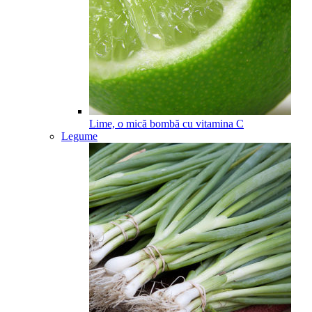
Lime, o mică bombă cu vitamina C
Legume