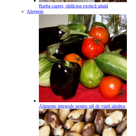
Barba caprei, rădăcina exotică uitată
Alergeni
Alimente integrale pentru stil de viață sănătos