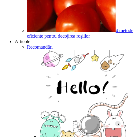
4 metode
eficiente pentru decojirea roșiilor
Articole
Recomandări