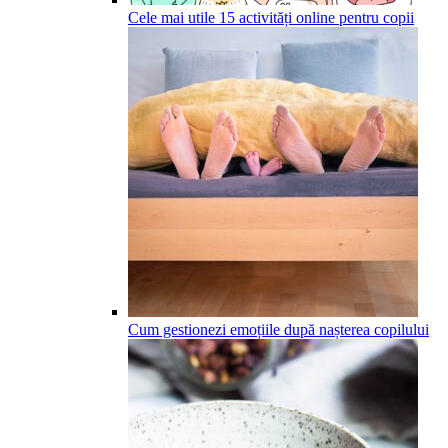
Cele mai utile 15 activități online pentru copii
Cum gestionezi emoțiile după nașterea copilului