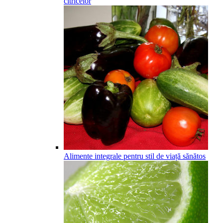
citricelor
Alimente integrale pentru stil de viață sănătos