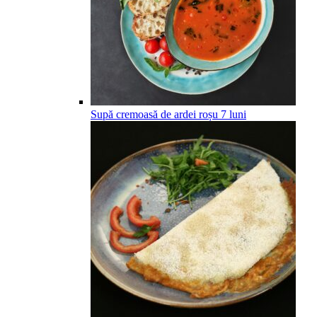
Supă cremoasă de ardei roșu
7
luni