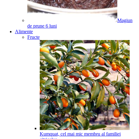
Magiun
de prune
6
luni
Alimente
Fructe
Kumquat, cel mai mic membru al familiei