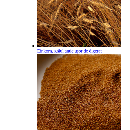
Einkorn, grâul antic ușor de digerat