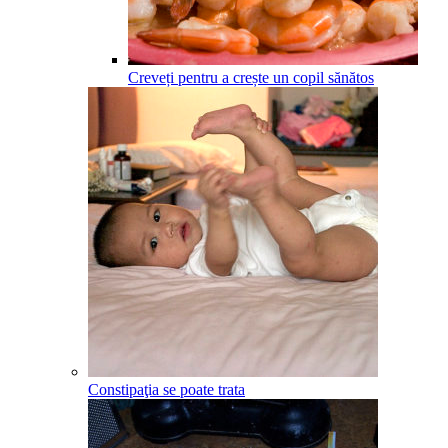
Creveți pentru a crește un copil sănătos
Constipaţia se poate trata