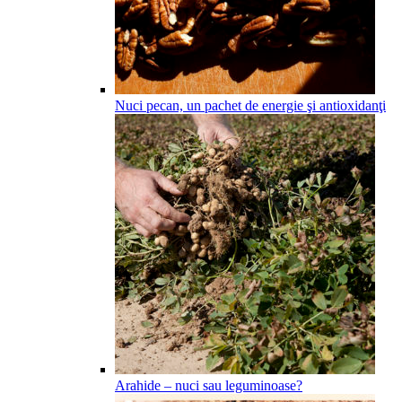
Nuci pecan, un pachet de energie şi antioxidanţi
Arahide – nuci sau leguminoase?