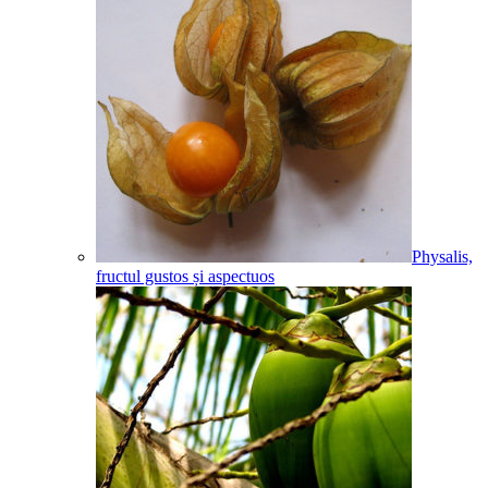
Physalis,
fructul gustos și aspectuos