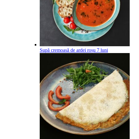
Supă cremoasă de ardei roșu
7
luni