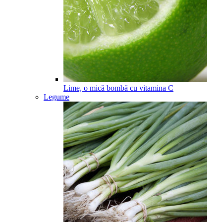
Lime, o mică bombă cu vitamina C
Legume