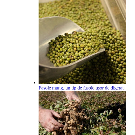
Fasole mung, un tip de fasole ușor de digerat