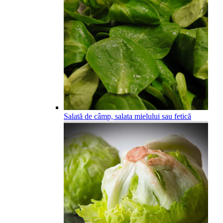
Salată de câmp, salata mielului sau fetică