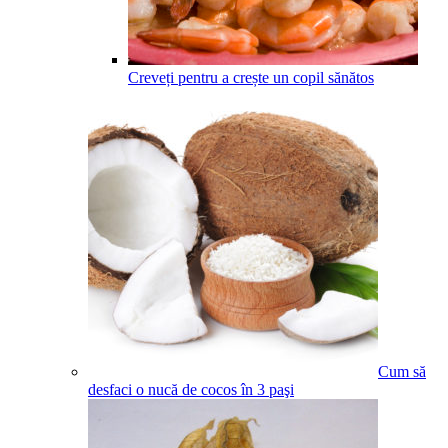
Creveți pentru a crește un copil sănătos
Cum să
desfaci o nucă de cocos în 3 paşi