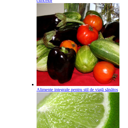
citricelor
Alimente integrale pentru stil de viață sănătos