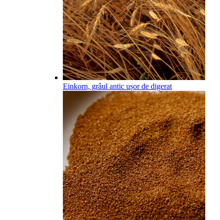
Einkorn, grâul antic ușor de digerat