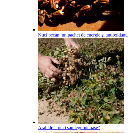
Nuci pecan, un pachet de energie şi antioxidanţi
Arahide – nuci sau leguminoase?