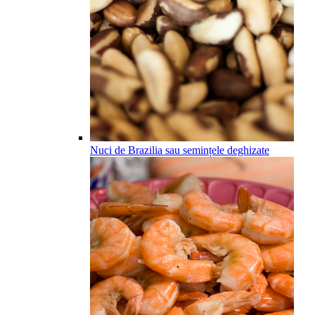
Nuci de Brazilia sau semințele deghizate