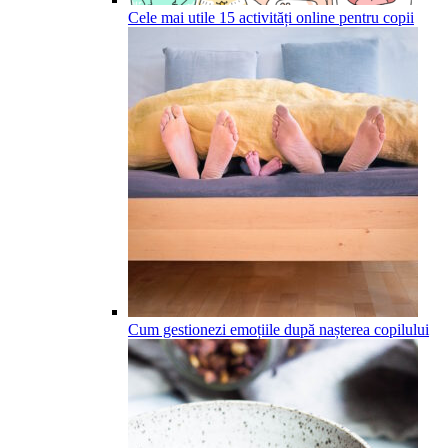
Cele mai utile 15 activități online pentru copii
Cum gestionezi emoțiile după nașterea copilului