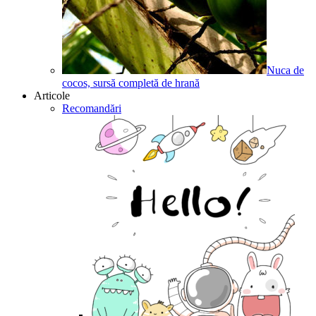
Nuca de
cocos, sursă completă de hrană
Articole
Recomandări