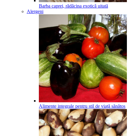
Barba caprei, rădăcina exotică uitată
Alergeni
Alimente integrale pentru stil de viață sănătos