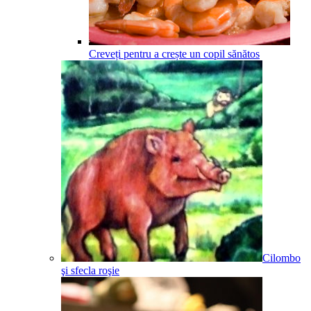
Creveți pentru a crește un copil sănătos
Cilombo
şi sfecla roşie