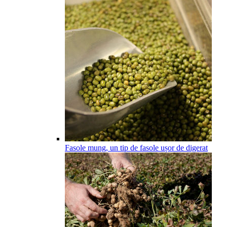
Fasole mung, un tip de fasole ușor de digerat