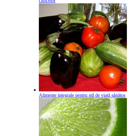
citricelor
Alimente integrale pentru stil de viață sănătos