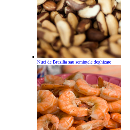
Nuci de Brazilia sau semințele deghizate