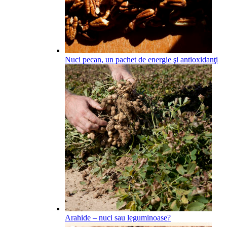
Nuci pecan, un pachet de energie şi antioxidanţi
Arahide – nuci sau leguminoase?