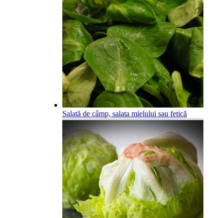
Salată de câmp, salata mielului sau fetică