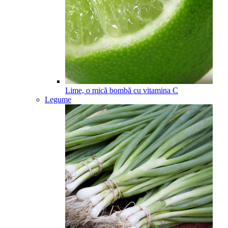
Lime, o mică bombă cu vitamina C
Legume