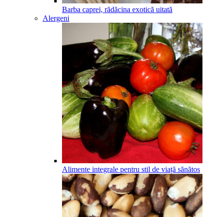
Barba caprei, rădăcina exotică uitată
Alergeni
Alimente integrale pentru stil de viață sănătos