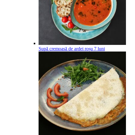
Supă cremoasă de ardei roșu
7
luni