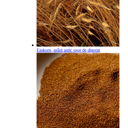
Einkorn, grâul antic ușor de digerat