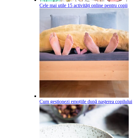
Cele mai utile 15 activități online pentru copii
Cum gestionezi emoțiile după nașterea copilului