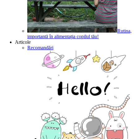
Rutina,
importantă în alimentația copilul tău!
Articole
Recomandări