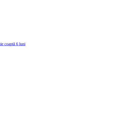
ie coaptă
6
luni