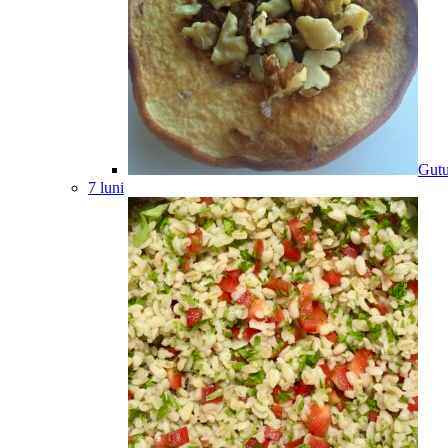
Gutu
7 luni