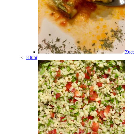
Zucc
8 luni