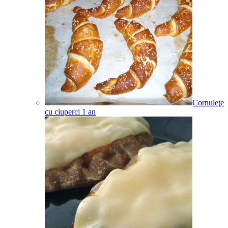
Cornuleţe
cu ciuperci
1
an