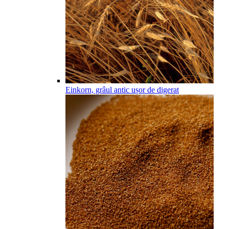
Einkorn, grâul antic ușor de digerat