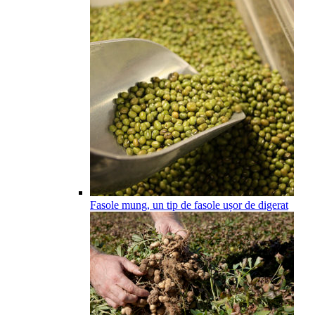
Fasole mung, un tip de fasole ușor de digerat