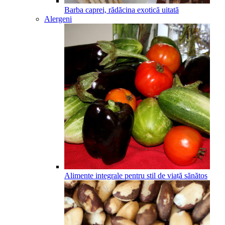
Barba caprei, rădăcina exotică uitată
Alergeni
Alimente integrale pentru stil de viață sănătos