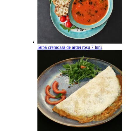
Supă cremoasă de ardei roșu
7
luni