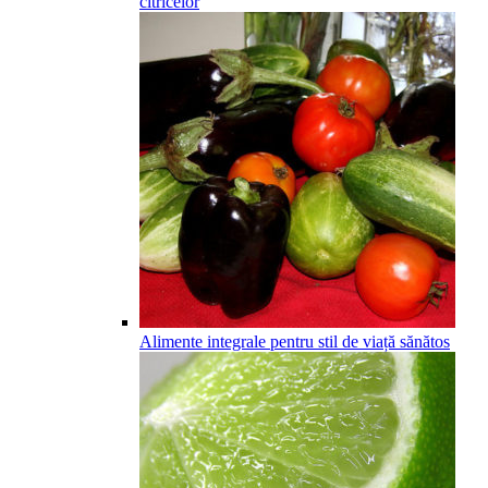
citricelor
Alimente integrale pentru stil de viață sănătos