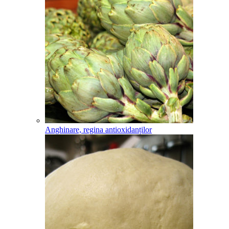
Anghinare, regina antioxidanților