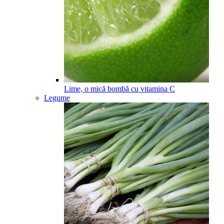
Lime, o mică bombă cu vitamina C
Legume