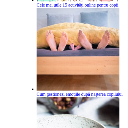
Cele mai utile 15 activități online pentru copii
Cum gestionezi emoțiile după nașterea copilului