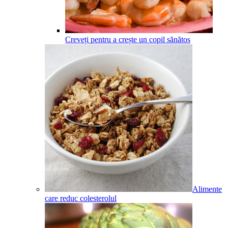
Creveți pentru a crește un copil sănătos
Alimente
care reduc colesterolul