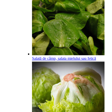
Salată de câmp, salata mielului sau fetică