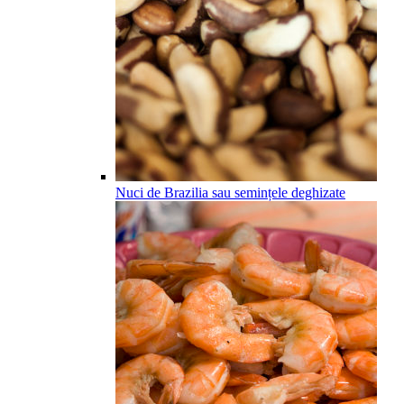
Nuci de Brazilia sau semințele deghizate