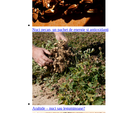
Nuci pecan, un pachet de energie şi antioxidanţi
Arahide – nuci sau leguminoase?