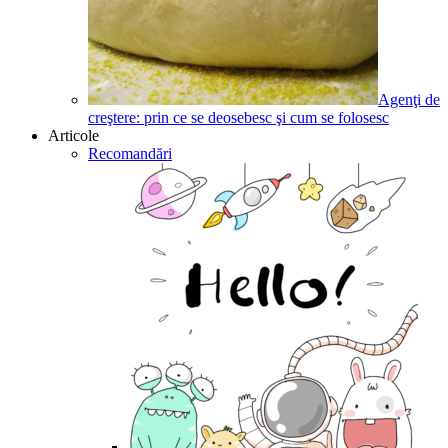
Agenţi de
creştere: prin ce se deosebesc şi cum se folosesc
Articole
Recomandări