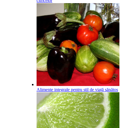
citricelor
Alimente integrale pentru stil de viață sănătos