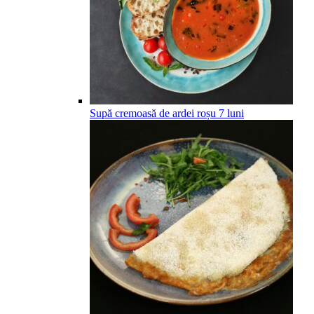
Supă cremoasă de ardei roșu
7
luni