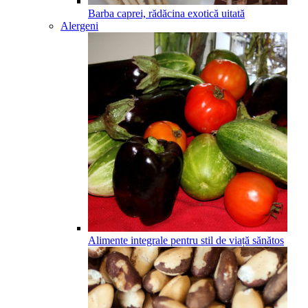
Barba caprei, rădăcina exotică uitată
Alergeni
Alimente integrale pentru stil de viață sănătos