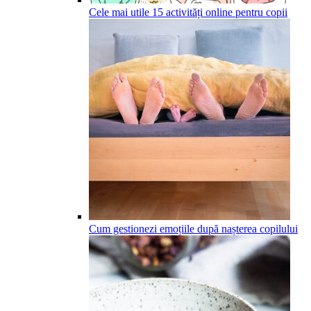
Cele mai utile 15 activități online pentru copii
Cum gestionezi emoțiile după nașterea copilului