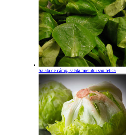
Salată de câmp, salata mielului sau fetică