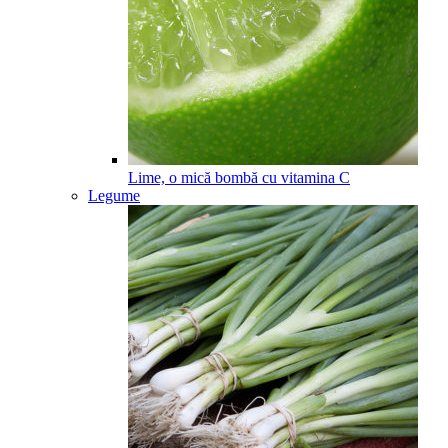
Lime, o mică bombă cu vitamina C
Legume