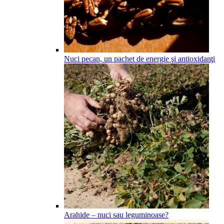
Nuci pecan, un pachet de energie şi antioxidanţi
Arahide – nuci sau leguminoase?