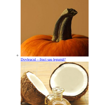
Dovleacul – fruct sau legumă?