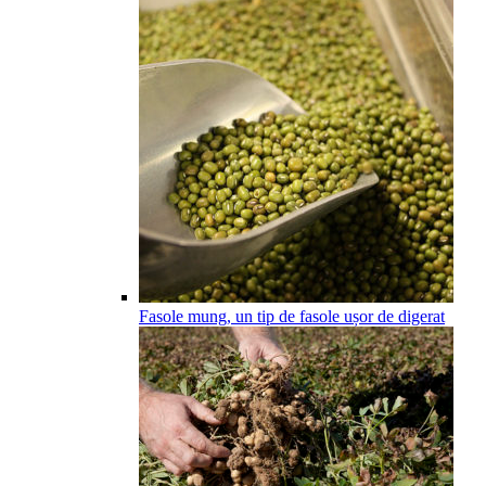
Fasole mung, un tip de fasole ușor de digerat