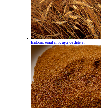
Einkorn, grâul antic ușor de digerat