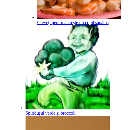
Creveți pentru a crește un copil sănătos
Spiriduşul verde şi broccoli