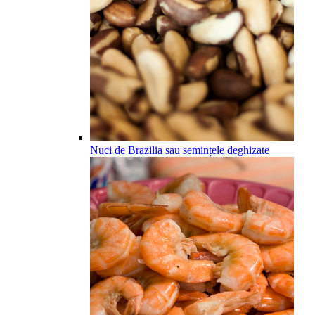
Nuci de Brazilia sau semințele deghizate