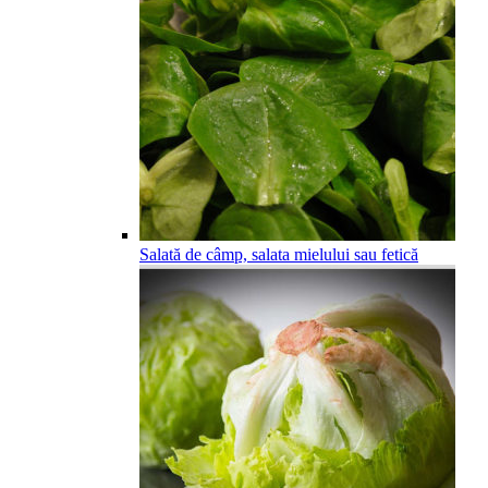
Salată de câmp, salata mielului sau fetică