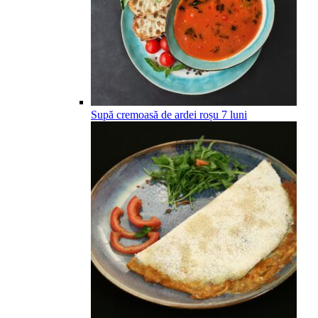
Supă cremoasă de ardei roșu
7
luni