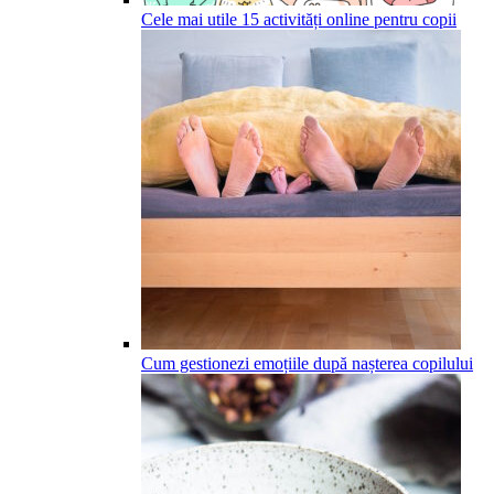
Cele mai utile 15 activități online pentru copii
Cum gestionezi emoțiile după nașterea copilului