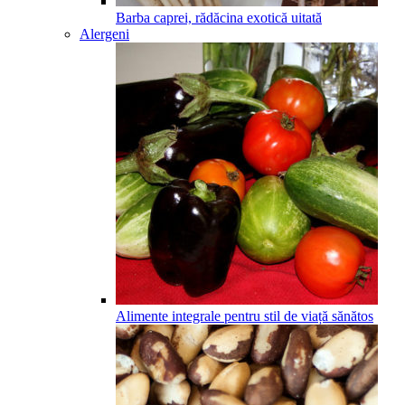
Barba caprei, rădăcina exotică uitată
Alergeni
Alimente integrale pentru stil de viață sănătos