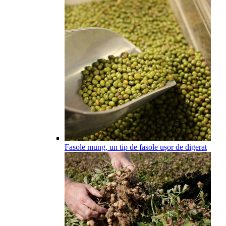
Fasole mung, un tip de fasole ușor de digerat