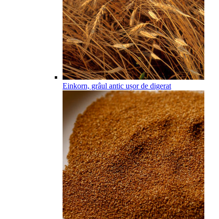
Einkorn, grâul antic ușor de digerat