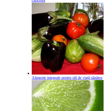
citricelor
Alimente integrale pentru stil de viață sănătos