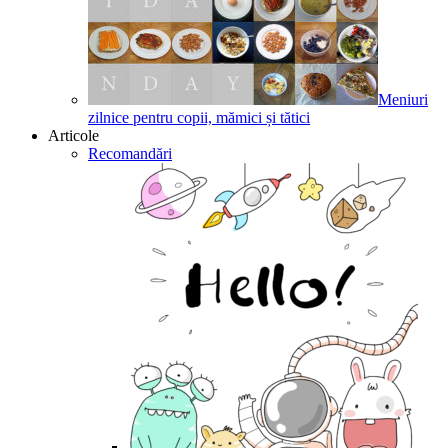
Meniuri
zilnice pentru copii, mămici și tătici
Articole
Recomandări