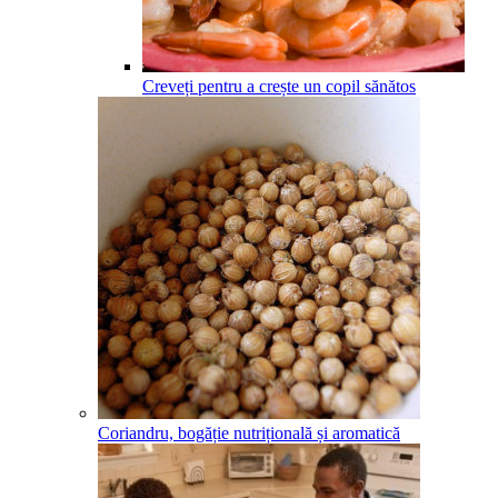
Creveți pentru a crește un copil sănătos
Coriandru, bogăție nutrițională și aromatică