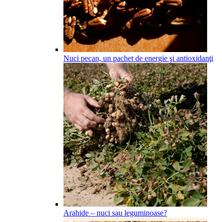
Nuci pecan, un pachet de energie şi antioxidanţi
Arahide – nuci sau leguminoase?