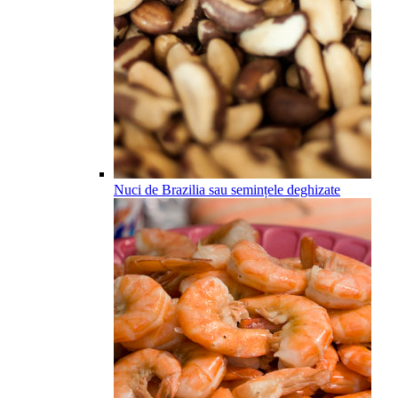
Nuci de Brazilia sau semințele deghizate