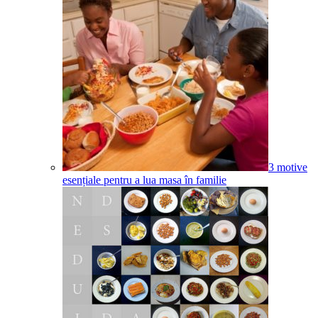
3 motive
esențiale pentru a lua masa în familie