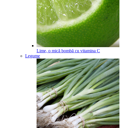
Lime, o mică bombă cu vitamina C
Legume