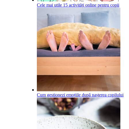
Cele mai utile 15 activități online pentru copii
Cum gestionezi emoțiile după nașterea copilului