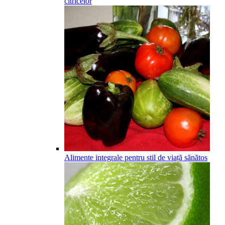
citricelor
Alimente integrale pentru stil de viață sănătos