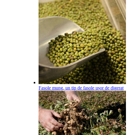
Fasole mung, un tip de fasole ușor de digerat