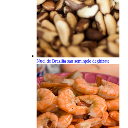
Nuci de Brazilia sau semințele deghizate