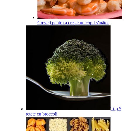
Creveți pentru a crește un copil sănătos
Top 5
rețete cu broccoli