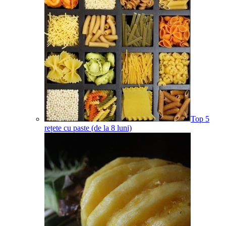
Top 5
rețete cu paste (de la 8 luni)