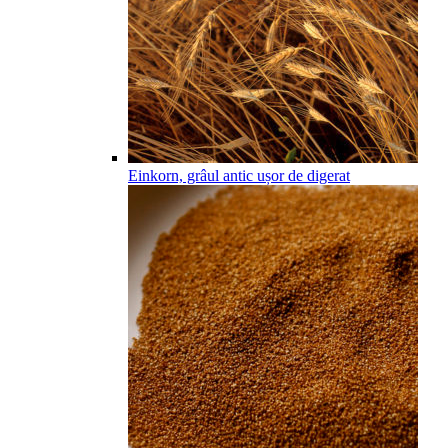
Einkorn, grâul antic ușor de digerat