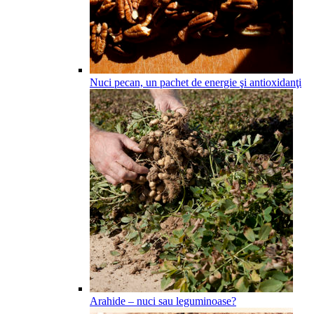
Nuci pecan, un pachet de energie şi antioxidanţi
Arahide – nuci sau leguminoase?