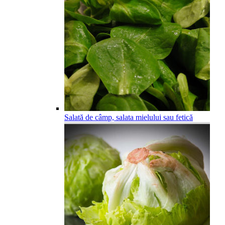
Salată de câmp, salata mielului sau fetică