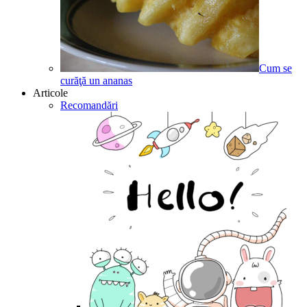
Cum se
curăţă un ananas
Articole
Recomandări