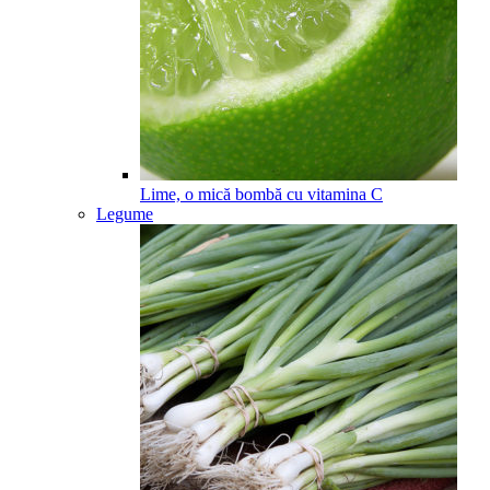
Lime, o mică bombă cu vitamina C
Legume