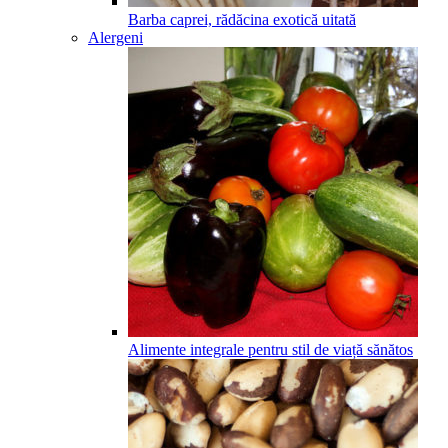
Barba caprei, rădăcina exotică uitată
Alergeni
Alimente integrale pentru stil de viață sănătos