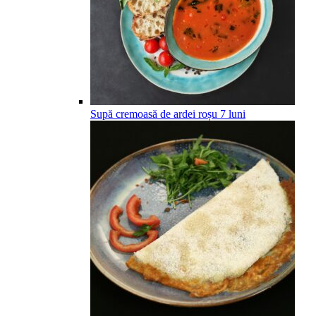
Supă cremoasă de ardei roșu
7
luni