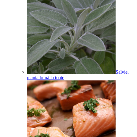
Salvie,
planta bună la toate