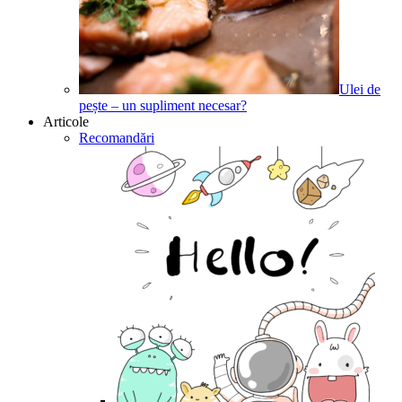
Ulei de
pește – un supliment necesar?
Articole
Recomandări