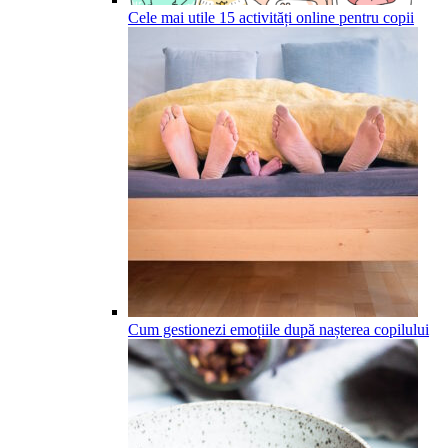
Cele mai utile 15 activități online pentru copii
Cum gestionezi emoțiile după nașterea copilului