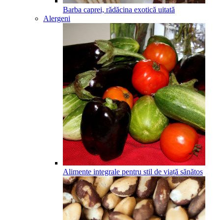
Barba caprei, rădăcina exotică uitată
Alergeni
Alimente integrale pentru stil de viață sănătos