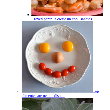
Creveți pentru a crește un copil sănătos
Top
alimente care ne binedispun