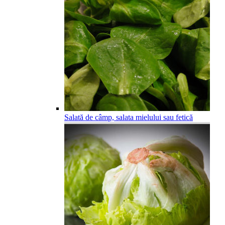
Salată de câmp, salata mielului sau fetică