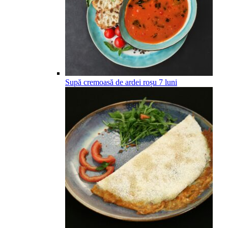
Supă cremoasă de ardei roșu
7
luni