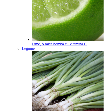
Lime, o mică bombă cu vitamina C
Legume