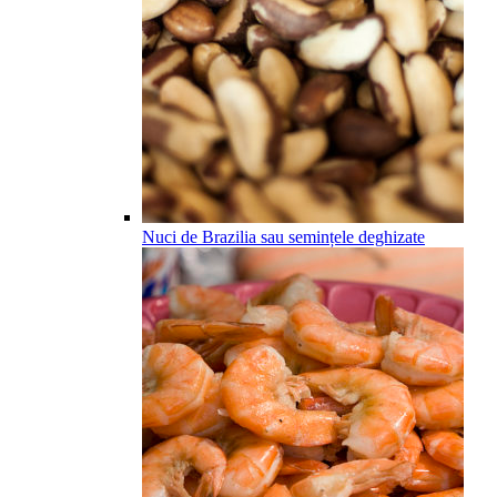
Nuci de Brazilia sau semințele deghizate