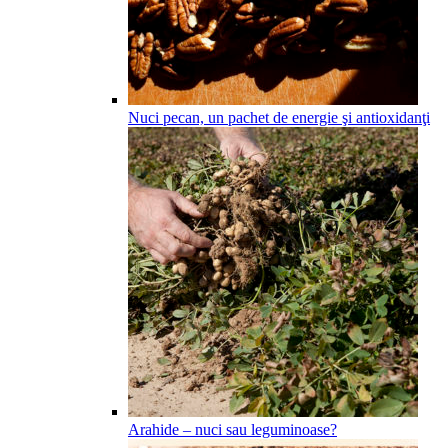
Nuci pecan, un pachet de energie şi antioxidanţi
Arahide – nuci sau leguminoase?