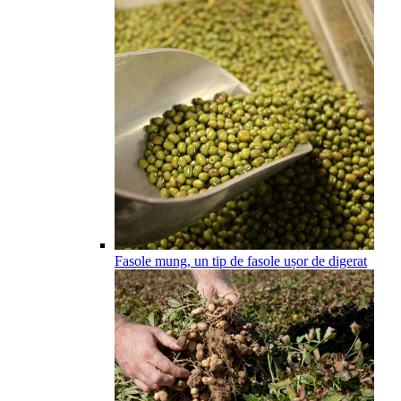
Fasole mung, un tip de fasole ușor de digerat