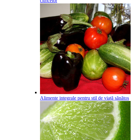
citricelor
Alimente integrale pentru stil de viață sănătos