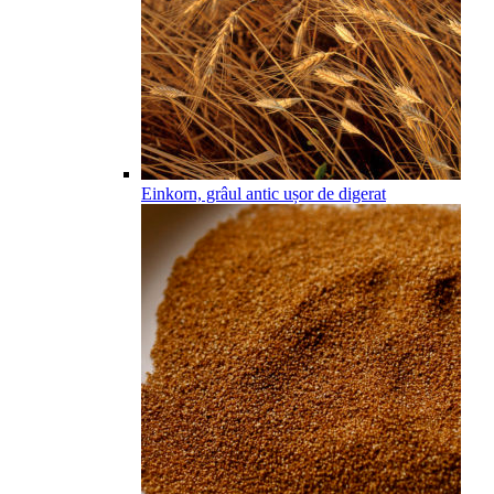
Einkorn, grâul antic ușor de digerat