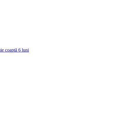
ie coaptă
6
luni