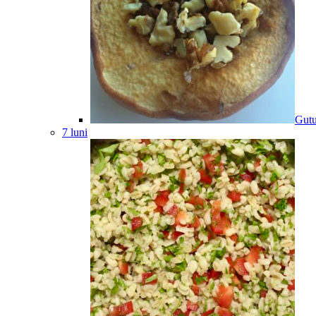
Gutu
7 luni