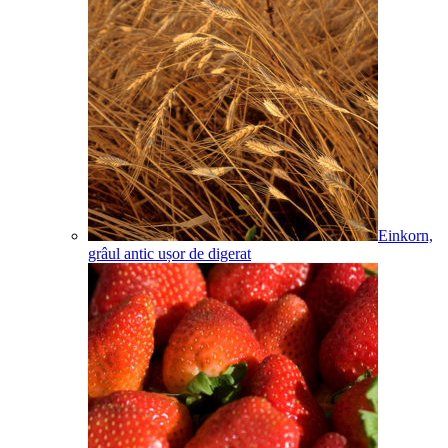
Einkorn,
grâul antic ușor de digerat