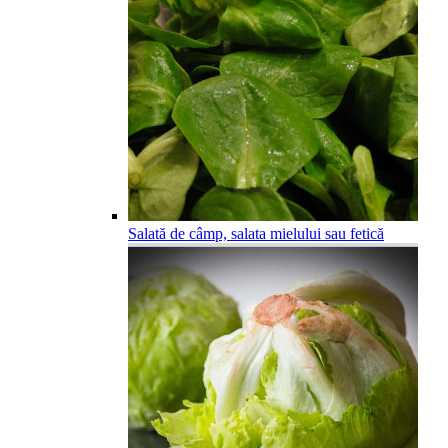
Salată de câmp, salata mielului sau fetică