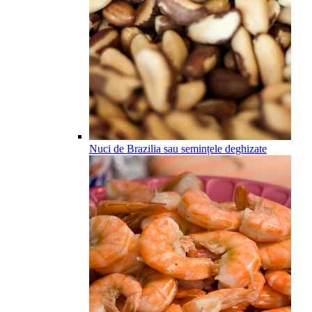
Nuci de Brazilia sau semințele deghizate