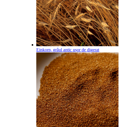
Einkorn, grâul antic ușor de digerat