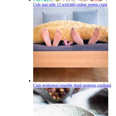
Cele mai utile 15 activități online pentru copii
Cum gestionezi emoțiile după nașterea copilului