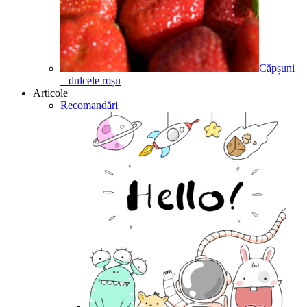
Căpșuni
– dulcele roșu
Articole
Recomandări