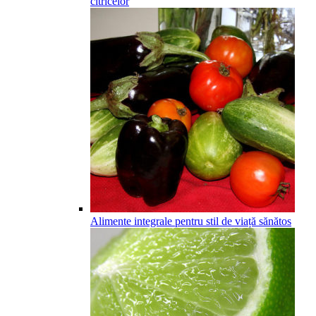
citricelor
Alimente integrale pentru stil de viață sănătos