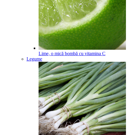
Lime, o mică bombă cu vitamina C
Legume