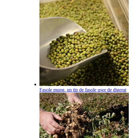
Fasole mung, un tip de fasole ușor de digerat