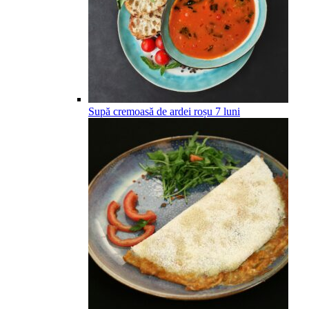
Supă cremoasă de ardei roșu
7
luni