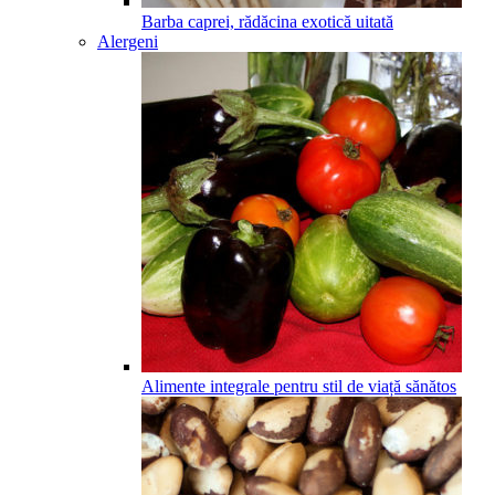
Barba caprei, rădăcina exotică uitată
Alergeni
Alimente integrale pentru stil de viață sănătos