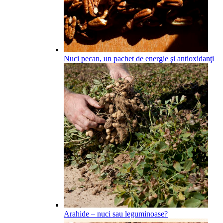
Nuci pecan, un pachet de energie şi antioxidanţi
Arahide – nuci sau leguminoase?