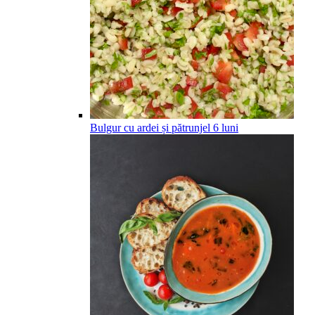
Bulgur cu ardei și pătrunjel
6
luni