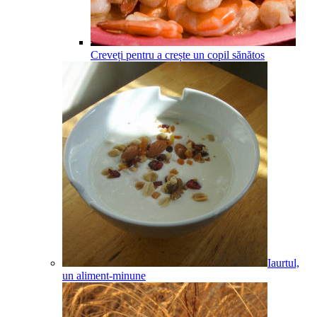
Creveți pentru a crește un copil sănătos
Iaurtul,
un aliment-minune