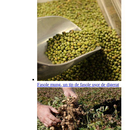
Fasole mung, un tip de fasole ușor de digerat