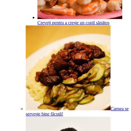
Creveți pentru a crește un copil sănătos
Carnea se
servește bine făcută!