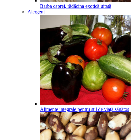
Barba caprei, rădăcina exotică uitată
Alergeni
Alimente integrale pentru stil de viață sănătos