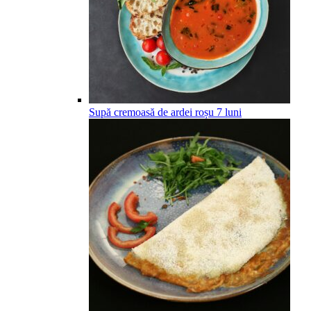
Supă cremoasă de ardei roșu
7
luni