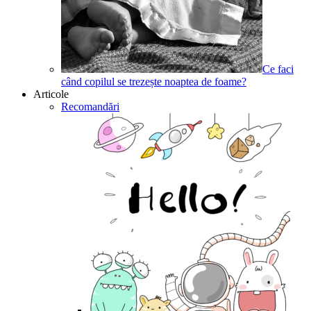
Ce faci
când copilul se trezește noaptea de foame?
Articole
Recomandări