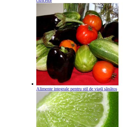
citricelor
Alimente integrale pentru stil de viață sănătos