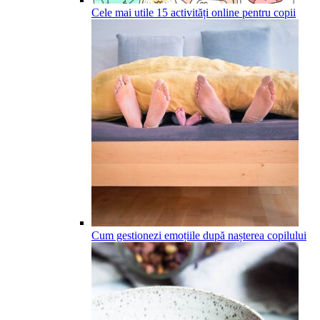
Cele mai utile 15 activități online pentru copii
Cum gestionezi emoțiile după nașterea copilului