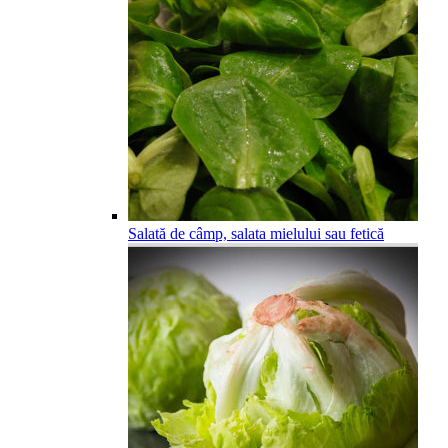
Salată de câmp, salata mielului sau fetică