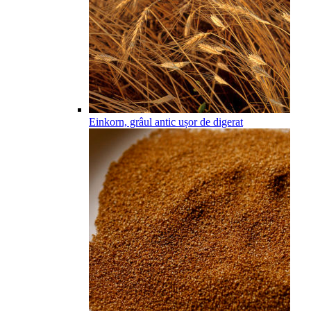
Einkorn, grâul antic ușor de digerat