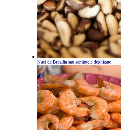
Nuci de Brazilia sau semințele deghizate