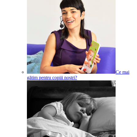
Ce mai
gătim pentru copiii noştri?