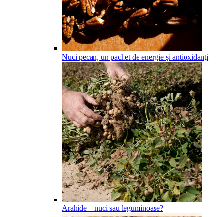
Nuci pecan, un pachet de energie şi antioxidanţi
Arahide – nuci sau leguminoase?