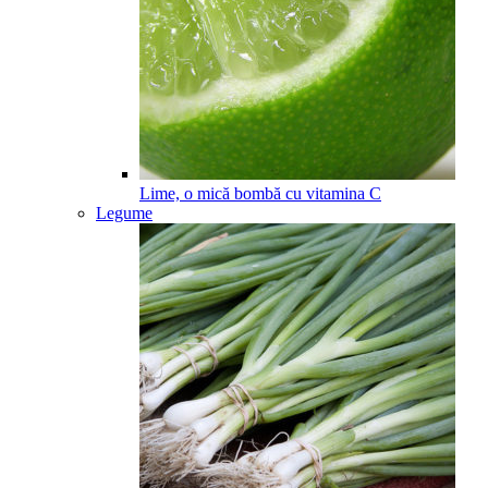
Lime, o mică bombă cu vitamina C
Legume