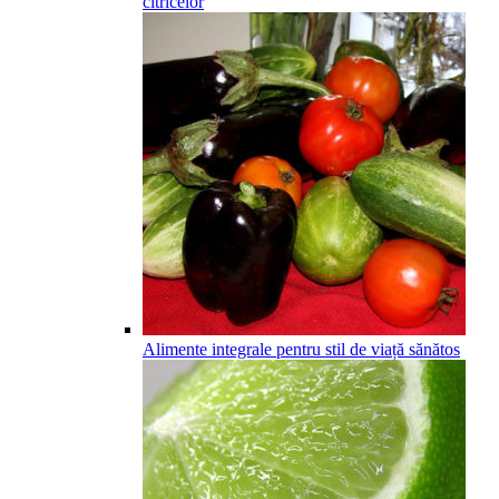
citricelor
Alimente integrale pentru stil de viață sănătos