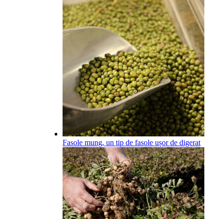
Fasole mung, un tip de fasole ușor de digerat