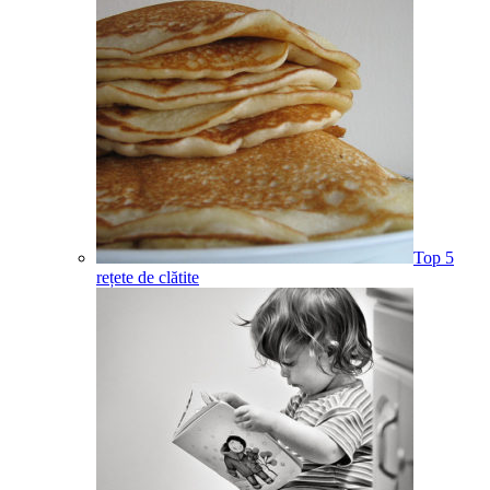
Top 5
rețete de clătite