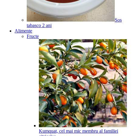
Sos
tabasco
2
ani
Alimente
Fructe
Kumquat, cel mai mic membru al familiei