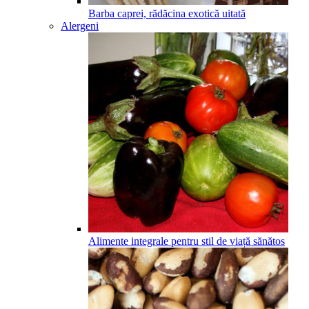
Barba caprei, rădăcina exotică uitată
Alergeni
Alimente integrale pentru stil de viață sănătos