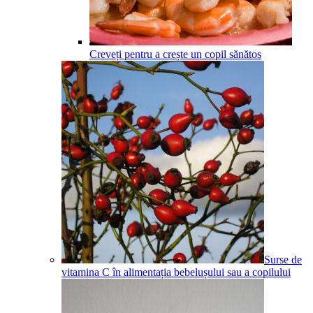
Creveți pentru a crește un copil sănătos
Surse de
vitamina C în alimentația bebelușului sau a copilului