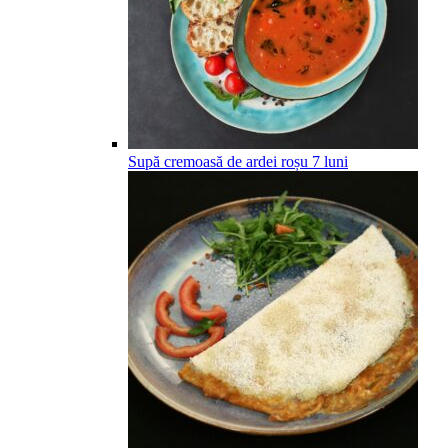
Supă cremoasă de ardei roșu
7
luni