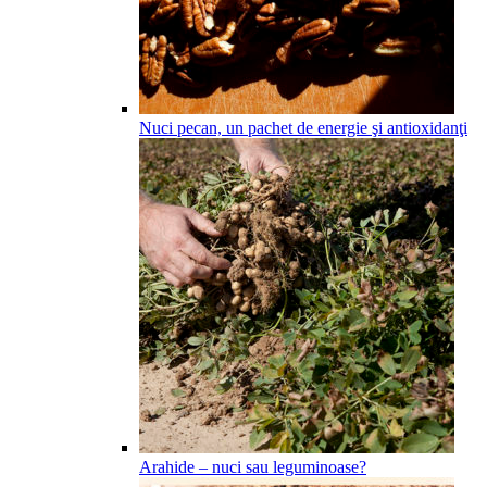
Nuci pecan, un pachet de energie şi antioxidanţi
Arahide – nuci sau leguminoase?