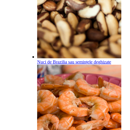
Nuci de Brazilia sau semințele deghizate