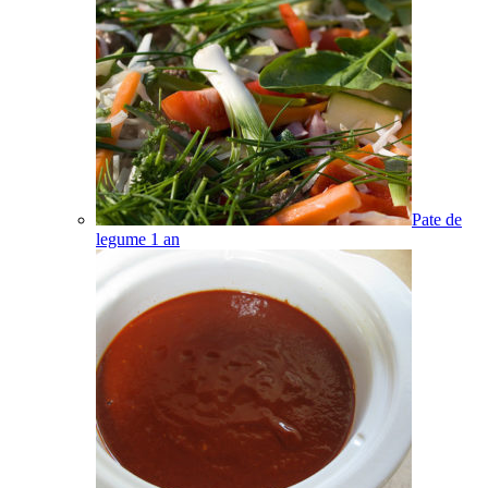
Pate de
legume
1
an