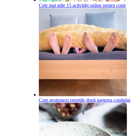
Cele mai utile 15 activități online pentru copii
Cum gestionezi emoțiile după nașterea copilului