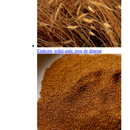
Einkorn, grâul antic ușor de digerat