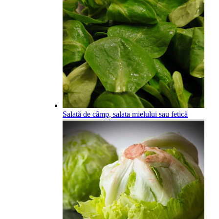
Salată de câmp, salata mielului sau fetică