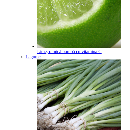
Lime, o mică bombă cu vitamina C
Legume