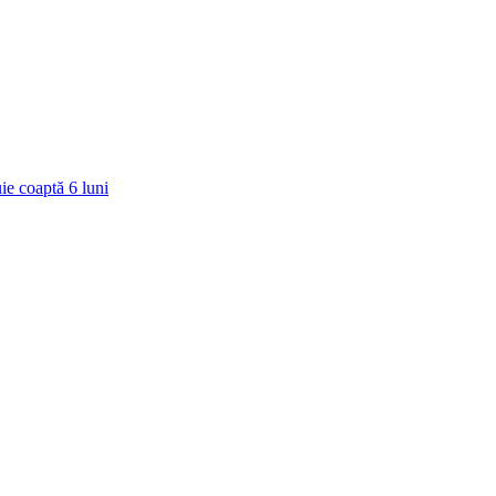
ie coaptă
6
luni