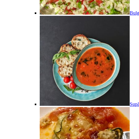
Bulg
Supă