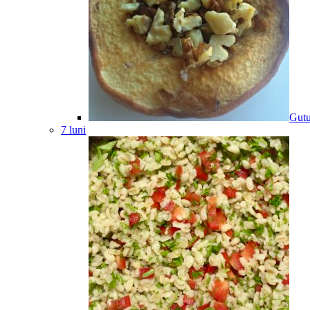
Gutu
7 luni