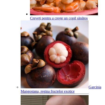
Creveți pentru a crește un copil sănătos
Garcinia
Mangostana, regina fructelor exotice