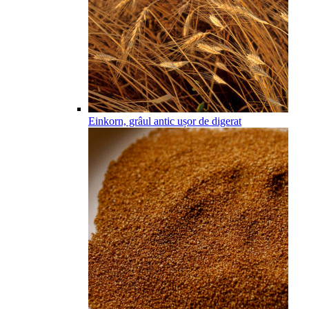
Einkorn, grâul antic ușor de digerat