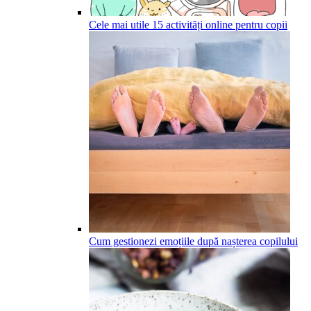
Cele mai utile 15 activități online pentru copii
Cum gestionezi emoțiile după nașterea copilului