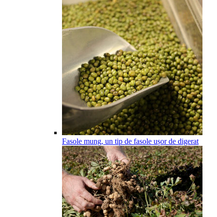
Fasole mung, un tip de fasole ușor de digerat