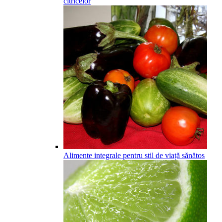
citricelor
Alimente integrale pentru stil de viață sănătos