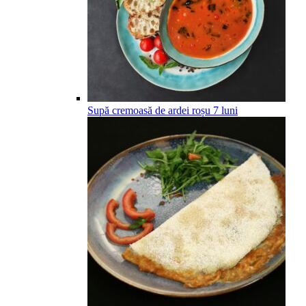
Supă cremoasă de ardei roșu
7
luni