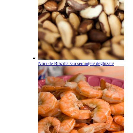
Nuci de Brazilia sau semințele deghizate