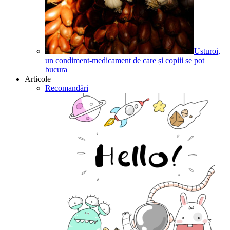
Usturoi,
un condiment-medicament de care și copiii se pot
bucura
Articole
Recomandări