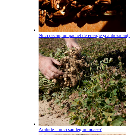
Nuci pecan, un pachet de energie şi antioxidanţi
Arahide – nuci sau leguminoase?