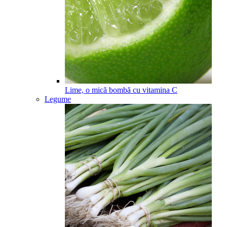
Lime, o mică bombă cu vitamina C
Legume