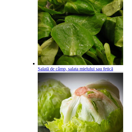
Salată de câmp, salata mielului sau fetică