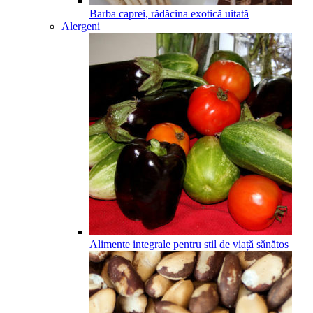
Barba caprei, rădăcina exotică uitată
Alergeni
Alimente integrale pentru stil de viață sănătos