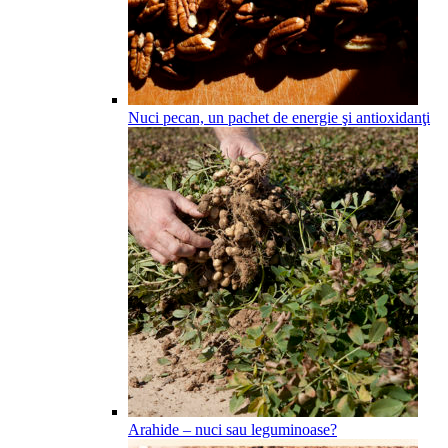
Nuci pecan, un pachet de energie şi antioxidanţi
Arahide – nuci sau leguminoase?