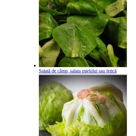
Salată de câmp, salata mielului sau fetică