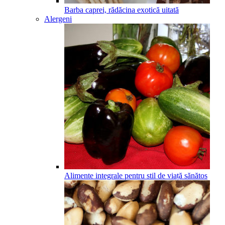
Barba caprei, rădăcina exotică uitată
Alergeni
Alimente integrale pentru stil de viață sănătos