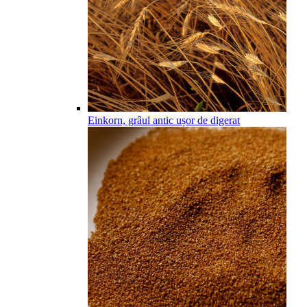
Einkorn, grâul antic ușor de digerat