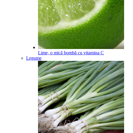
Lime, o mică bombă cu vitamina C
Legume