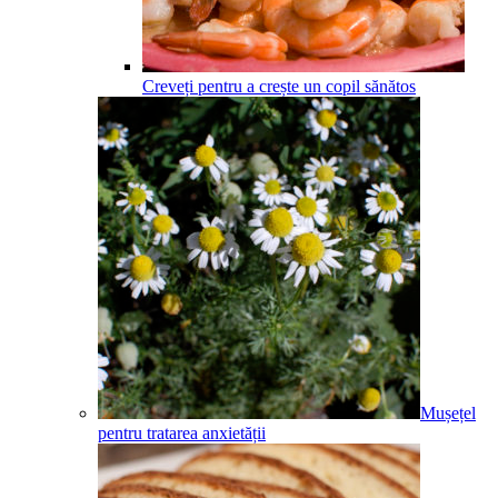
Creveți pentru a crește un copil sănătos
Mușețel
pentru tratarea anxietății