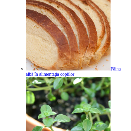
Făina
albă în alimentaţia copiilor