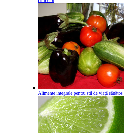
citricelor
Alimente integrale pentru stil de viață sănătos