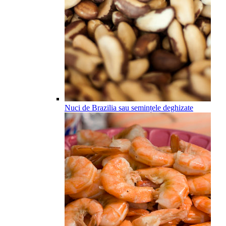
Nuci de Brazilia sau semințele deghizate