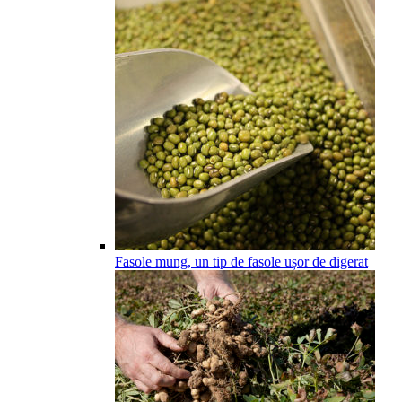
Fasole mung, un tip de fasole ușor de digerat