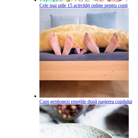
Cele mai utile 15 activități online pentru copii
Cum gestionezi emoțiile după nașterea copilului