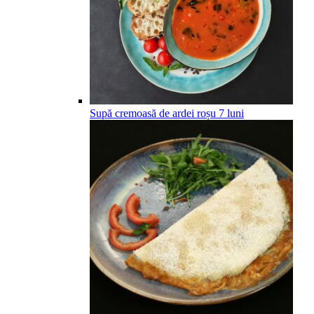
Supă cremoasă de ardei roșu
7
luni