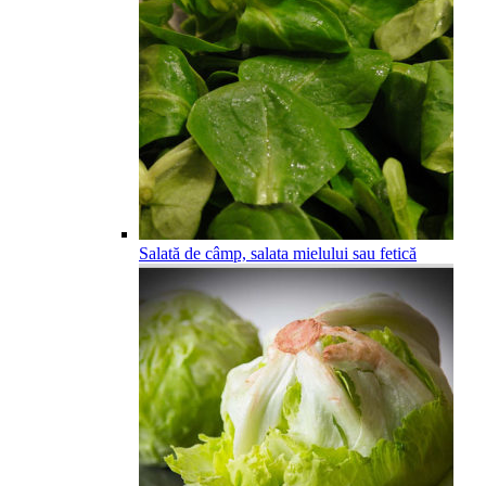
Salată de câmp, salata mielului sau fetică