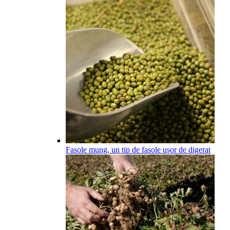
Fasole mung, un tip de fasole ușor de digerat