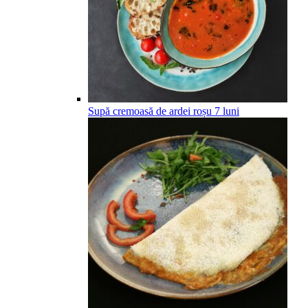
Supă cremoasă de ardei roșu
7
luni