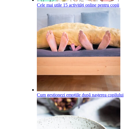
Cele mai utile 15 activități online pentru copii
Cum gestionezi emoțiile după nașterea copilului