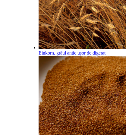
Einkorn, grâul antic ușor de digerat