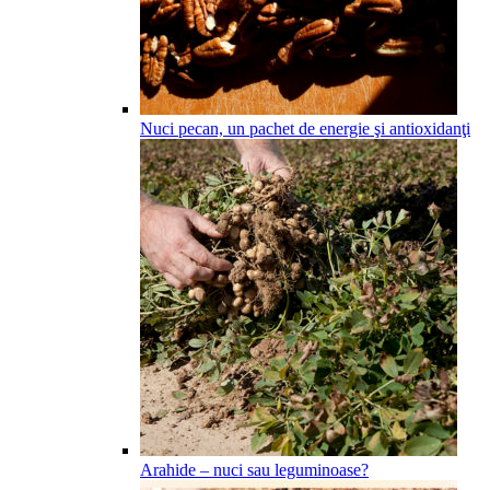
Nuci pecan, un pachet de energie şi antioxidanţi
Arahide – nuci sau leguminoase?