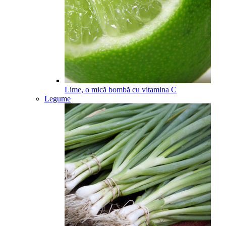
Lime, o mică bombă cu vitamina C
Legume