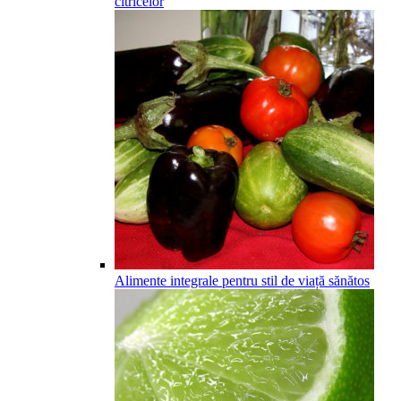
citricelor
Alimente integrale pentru stil de viață sănătos