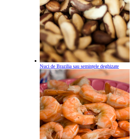
Nuci de Brazilia sau semințele deghizate