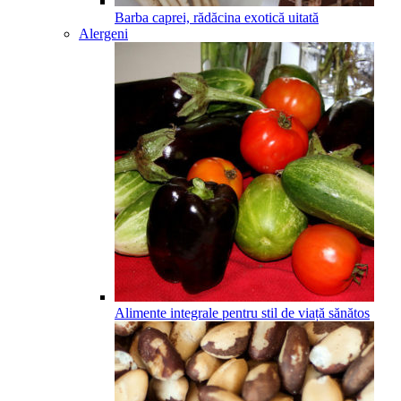
Barba caprei, rădăcina exotică uitată
Alergeni
Alimente integrale pentru stil de viață sănătos