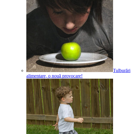
Tulburări
alimentare, o nouă provocare!