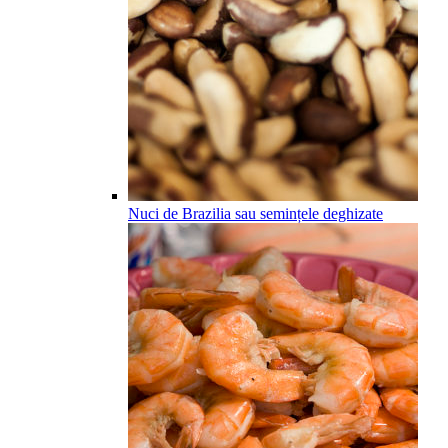
Nuci de Brazilia sau semințele deghizate