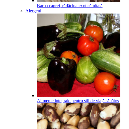
Barba caprei, rădăcina exotică uitată
Alergeni
Alimente integrale pentru stil de viață sănătos