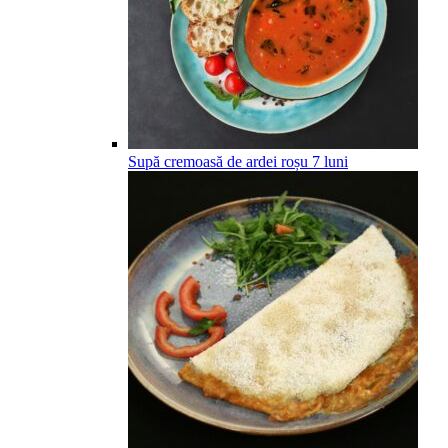
Supă cremoasă de ardei roșu
7
luni