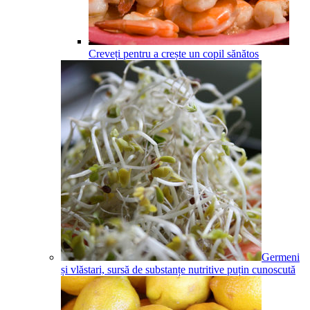
Creveți pentru a crește un copil sănătos
Germeni
și vlăstari, sursă de substanțe nutritive puțin cunoscută