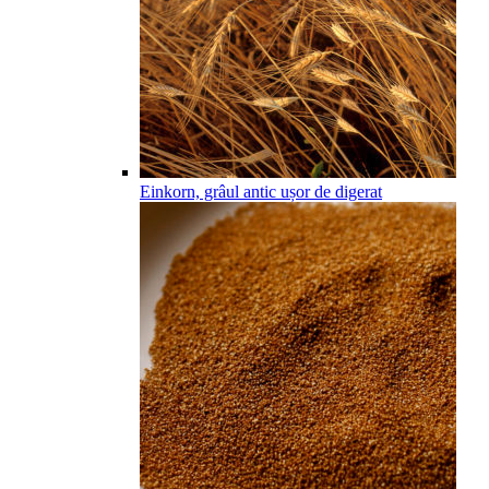
Einkorn, grâul antic ușor de digerat