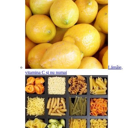
Lămâie,
vitamina C și nu numai