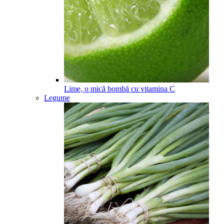
Lime, o mică bombă cu vitamina C
Legume