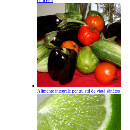
citricelor
Alimente integrale pentru stil de viață sănătos