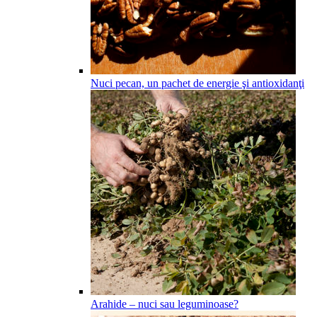
Nuci pecan, un pachet de energie şi antioxidanţi
Arahide – nuci sau leguminoase?