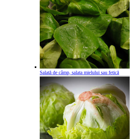
Salată de câmp, salata mielului sau fetică