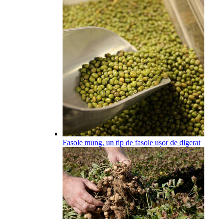
Fasole mung, un tip de fasole ușor de digerat