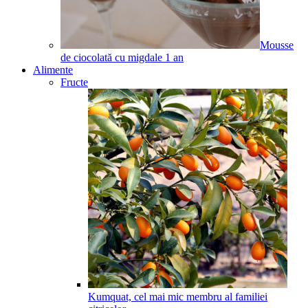
Mousse
de ciocolată cu migdale
1
an
Alimente
Fructe
Kumquat, cel mai mic membru al familiei