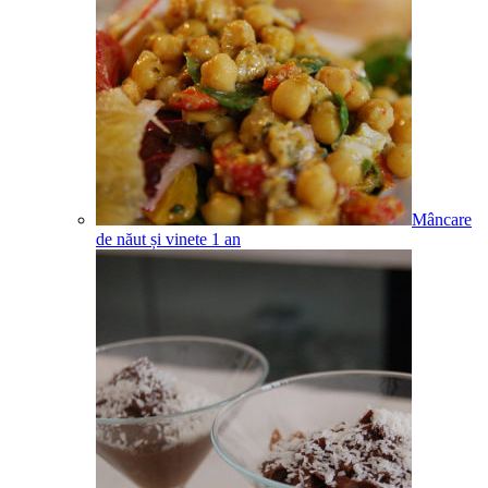
Mâncare
de năut și vinete
1
an