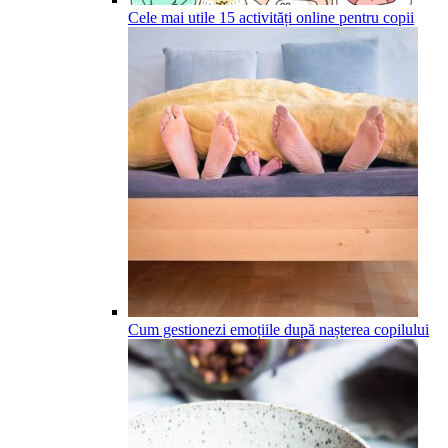
Cele mai utile 15 activități online pentru copii
Cum gestionezi emoțiile după nașterea copilului