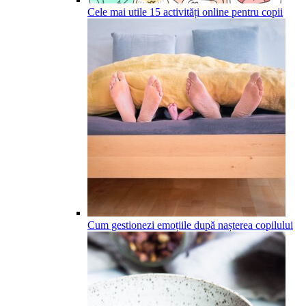
Cele mai utile 15 activități online pentru copii
Cum gestionezi emoțiile după nașterea copilului