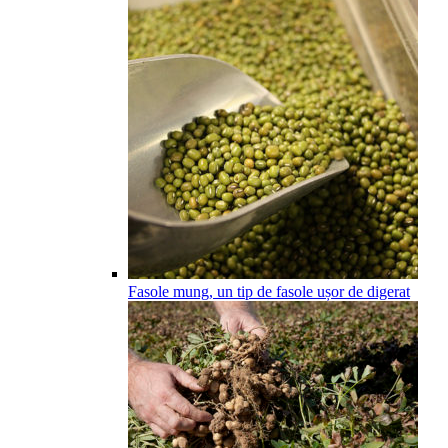
Fasole mung, un tip de fasole ușor de digerat