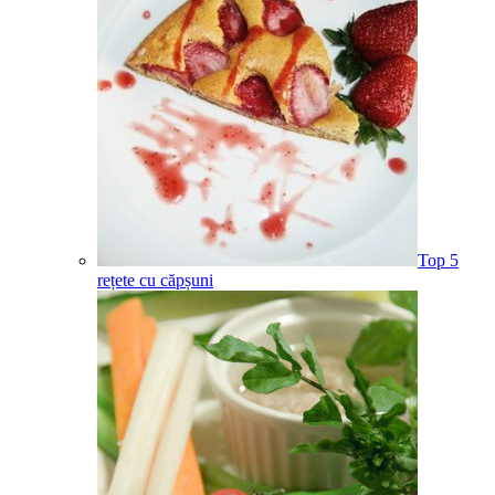
Top 5
rețete cu căpșuni