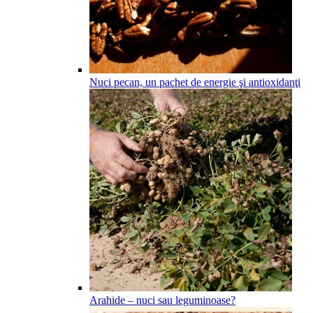
Nuci pecan, un pachet de energie şi antioxidanţi
Arahide – nuci sau leguminoase?