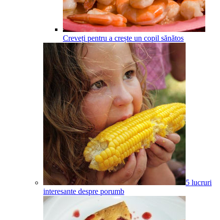
Creveți pentru a crește un copil sănătos
5 lucruri
interesante despre porumb