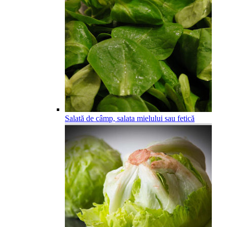
Salată de câmp, salata mielului sau fetică