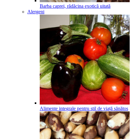
Barba caprei, rădăcina exotică uitată
Alergeni
Alimente integrale pentru stil de viață sănătos