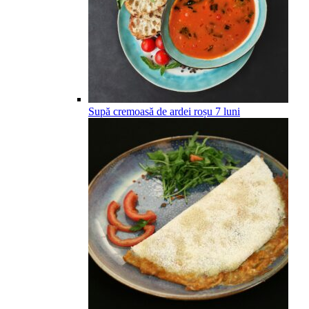
Supă cremoasă de ardei roșu
7
luni