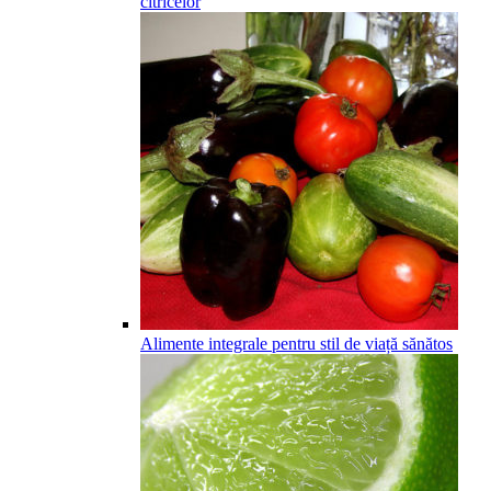
citricelor
Alimente integrale pentru stil de viață sănătos