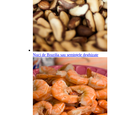
Nuci de Brazilia sau semințele deghizate