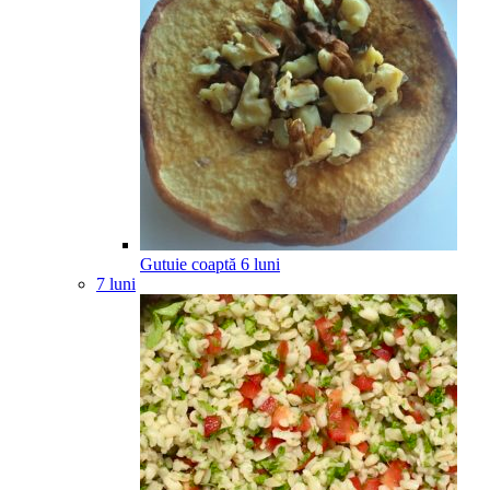
Gutuie coaptă
6
luni
7 luni