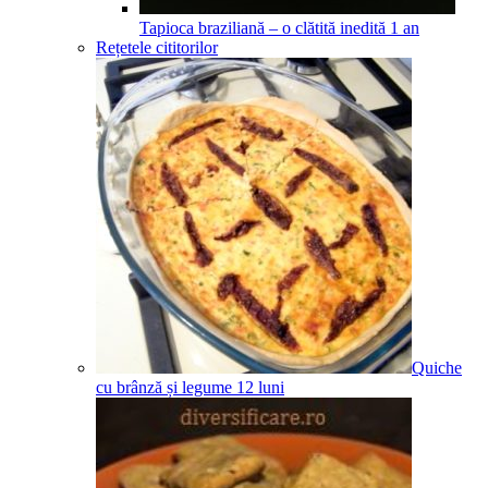
Tapioca braziliană – o clătită inedită
1
an
Rețetele cititorilor
Quiche
cu brânză și legume
12
luni