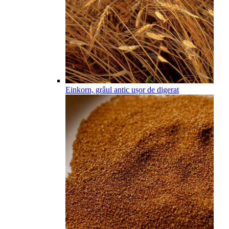
Einkorn, grâul antic ușor de digerat