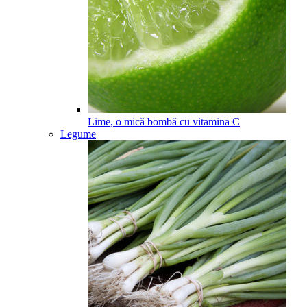
Lime, o mică bombă cu vitamina C
Legume