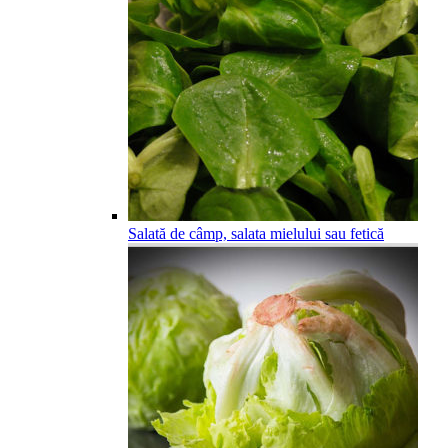
Salată de câmp, salata mielului sau fetică