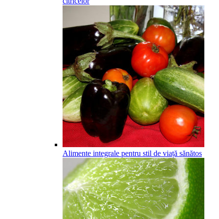
citricelor
Alimente integrale pentru stil de viață sănătos