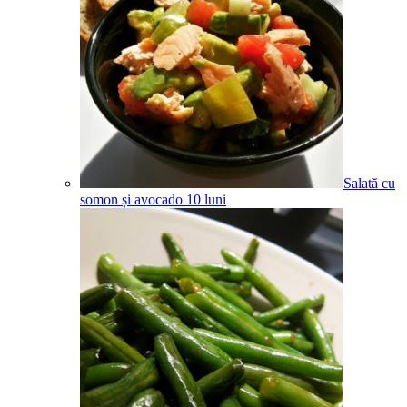
Salată cu
somon și avocado
10
luni