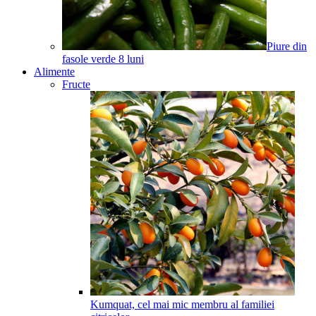
Piure din
fasole verde
8
luni
Alimente
Fructe
Kumquat, cel mai mic membru al familiei