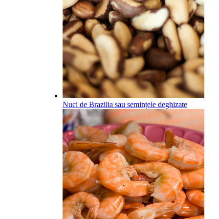
Nuci de Brazilia sau semințele deghizate