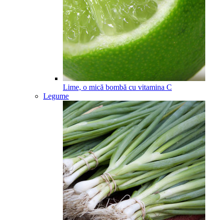
Lime, o mică bombă cu vitamina C
Legume