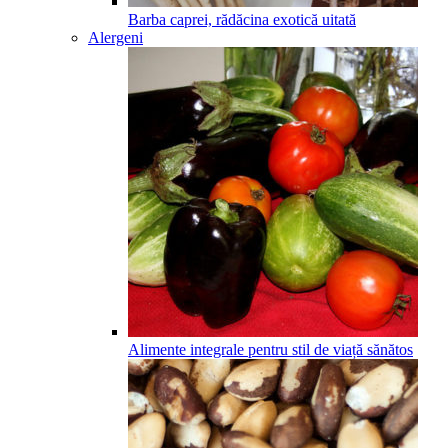
Barba caprei, rădăcina exotică uitată
Alergeni
Alimente integrale pentru stil de viață sănătos