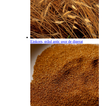
Einkorn, grâul antic ușor de digerat