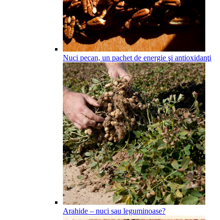
Nuci pecan, un pachet de energie şi antioxidanţi
Arahide – nuci sau leguminoase?