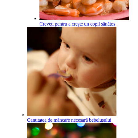
Creveți pentru a crește un copil sănătos
Cantitatea de mâncare necesară bebelușului