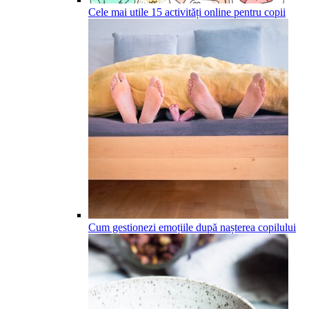
Cele mai utile 15 activități online pentru copii
Cum gestionezi emoțiile după nașterea copilului