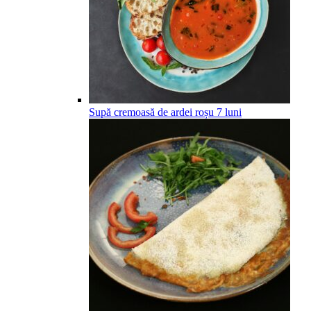
Supă cremoasă de ardei roșu
7
luni