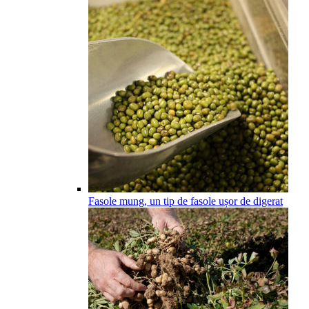
Fasole mung, un tip de fasole ușor de digerat