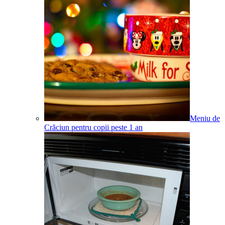
Meniu de
Crăciun pentru copii peste 1 an