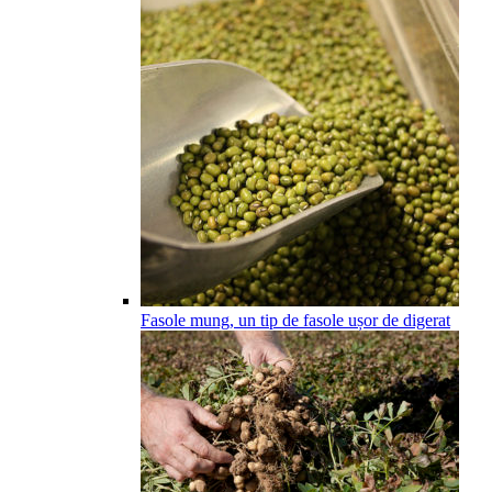
Fasole mung, un tip de fasole ușor de digerat