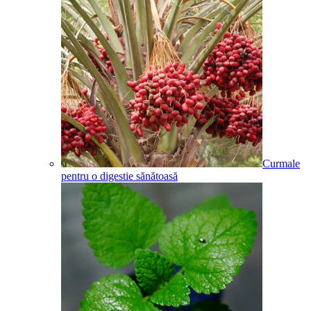
Curmale
pentru o digestie sănătoasă