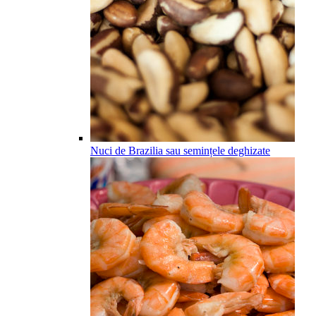
Nuci de Brazilia sau semințele deghizate