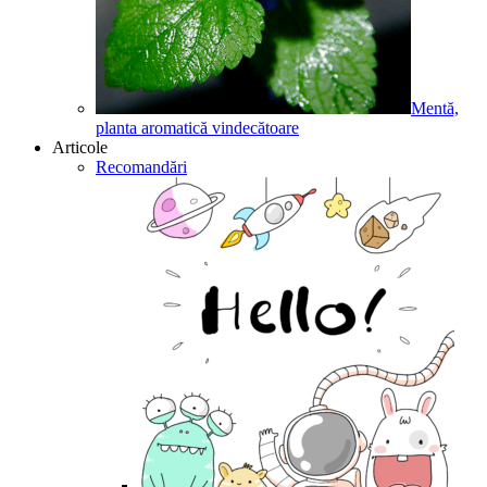
Mentă,
planta aromatică vindecătoare
Articole
Recomandări