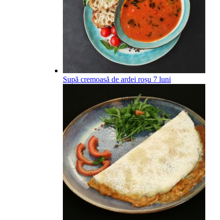
Supă cremoasă de ardei roșu
7
luni