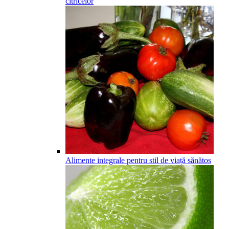
citricelor
Alimente integrale pentru stil de viață sănătos