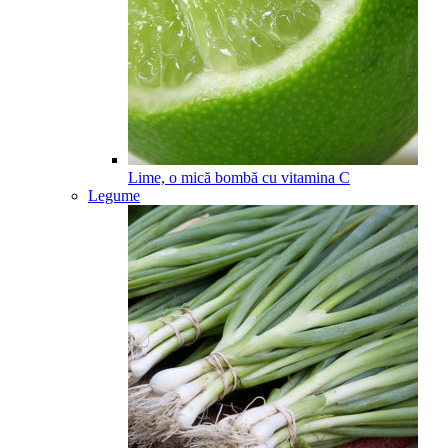
Lime, o mică bombă cu vitamina C
Legume