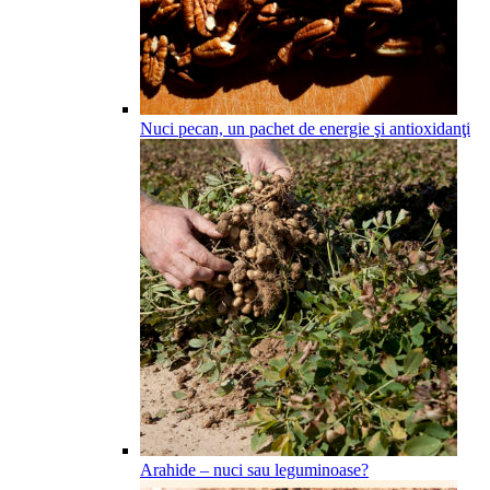
Nuci pecan, un pachet de energie şi antioxidanţi
Arahide – nuci sau leguminoase?