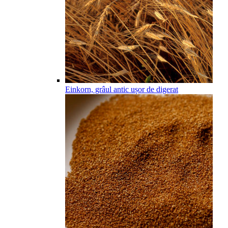
Einkorn, grâul antic ușor de digerat