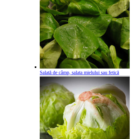
Salată de câmp, salata mielului sau fetică