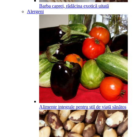
Barba caprei, rădăcina exotică uitată
Alergeni
Alimente integrale pentru stil de viață sănătos