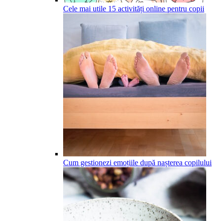
Cele mai utile 15 activități online pentru copii
Cum gestionezi emoțiile după nașterea copilului