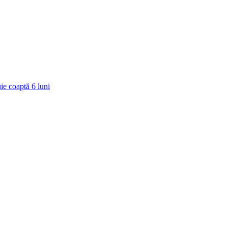
ie coaptă
6
luni