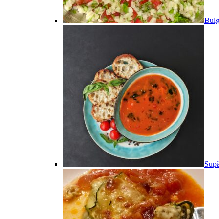
Bulg
Supă