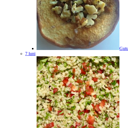
Gutu
7 luni