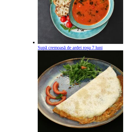
Supă cremoasă de ardei roșu
7
luni