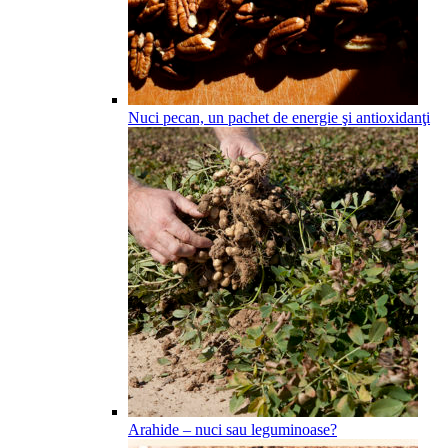
Nuci pecan, un pachet de energie şi antioxidanţi
Arahide – nuci sau leguminoase?