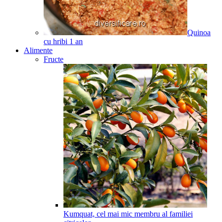
Quinoa
cu hribi
1
an
Alimente
Fructe
Kumquat, cel mai mic membru al familiei