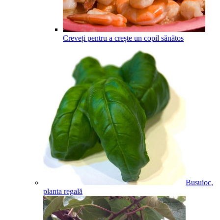
Creveți pentru a crește un copil sănătos
Busuioc,
planta regală