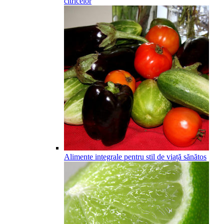
citricelor
Alimente integrale pentru stil de viață sănătos