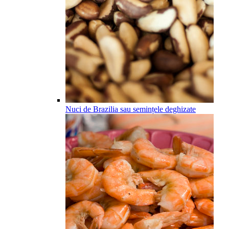
Nuci de Brazilia sau semințele deghizate