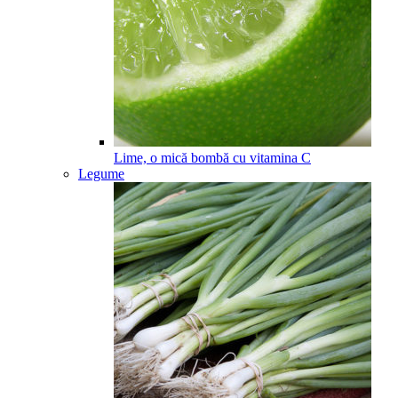
Lime, o mică bombă cu vitamina C
Legume