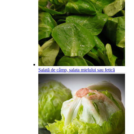
Salată de câmp, salata mielului sau fetică