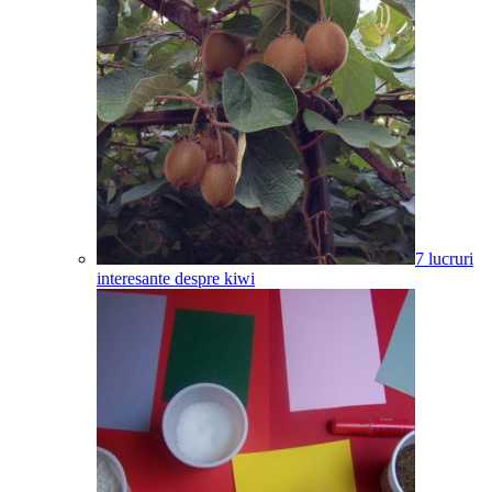
7 lucruri
interesante despre kiwi