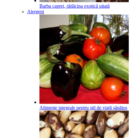
Barba caprei, rădăcina exotică uitată
Alergeni
Alimente integrale pentru stil de viață sănătos