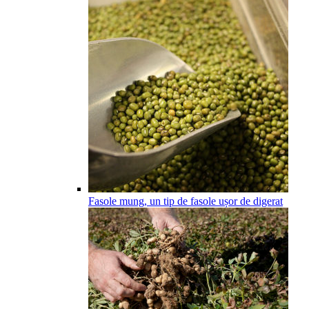
Fasole mung, un tip de fasole ușor de digerat