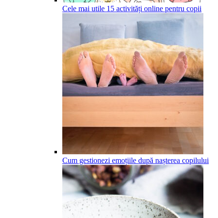
Cele mai utile 15 activități online pentru copii
Cum gestionezi emoțiile după nașterea copilului