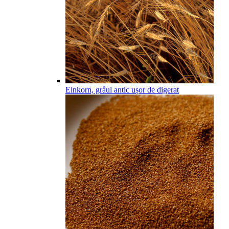
Einkorn, grâul antic ușor de digerat