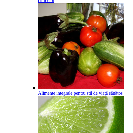
citricelor
Alimente integrale pentru stil de viață sănătos