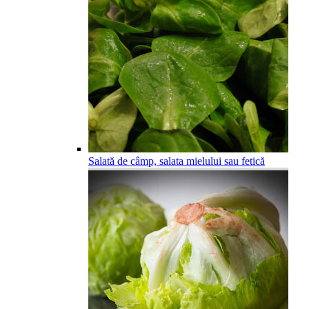
Salată de câmp, salata mielului sau fetică