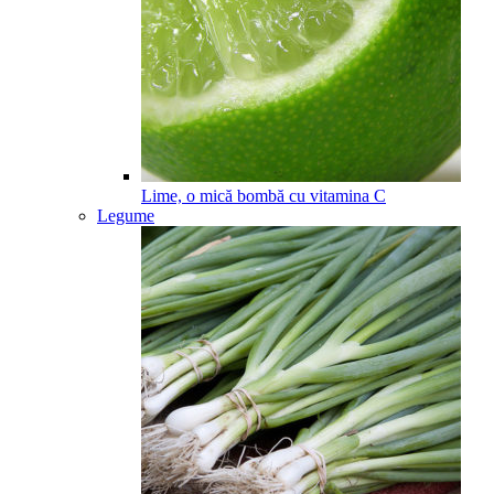
Lime, o mică bombă cu vitamina C
Legume