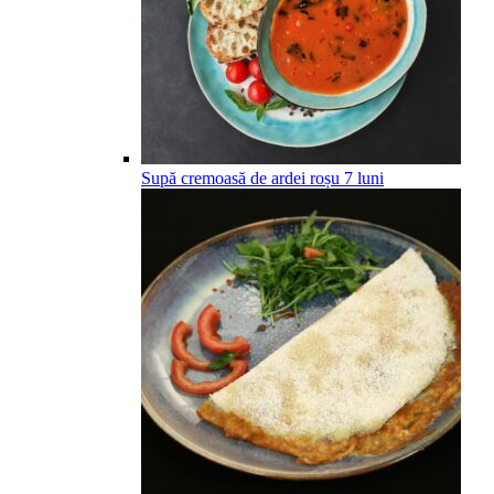
Supă cremoasă de ardei roșu
7
luni