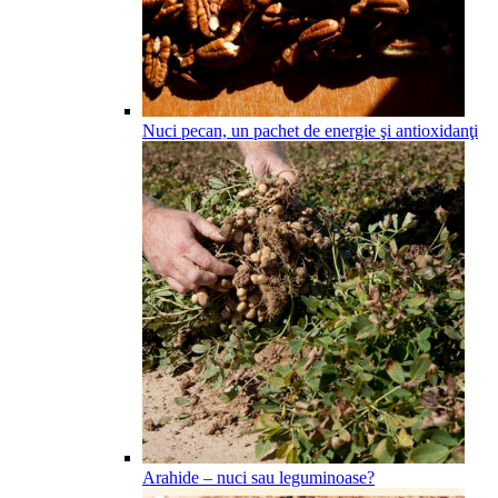
Nuci pecan, un pachet de energie şi antioxidanţi
Arahide – nuci sau leguminoase?