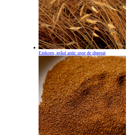
Einkorn, grâul antic ușor de digerat