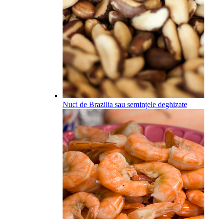
Nuci de Brazilia sau semințele deghizate