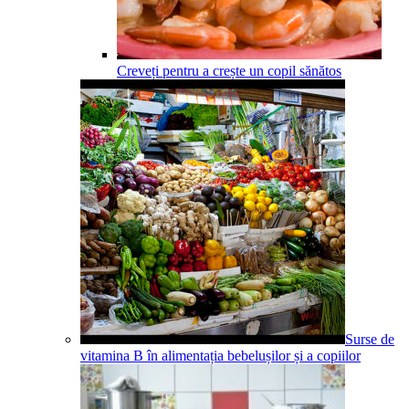
Creveți pentru a crește un copil sănătos
Surse de
vitamina B în alimentația bebelușilor și a copiilor