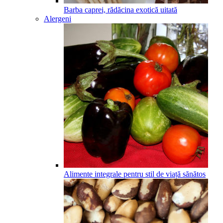
Barba caprei, rădăcina exotică uitată
Alergeni
Alimente integrale pentru stil de viață sănătos