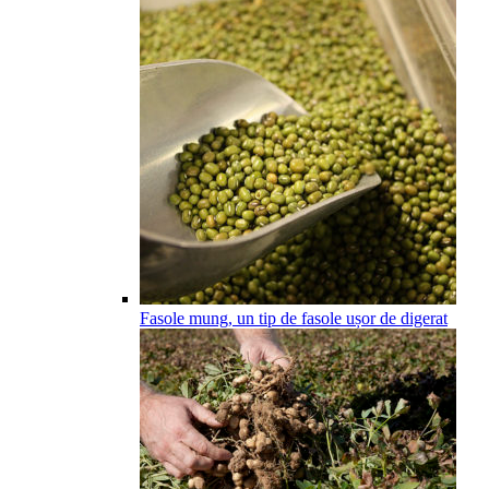
Fasole mung, un tip de fasole ușor de digerat