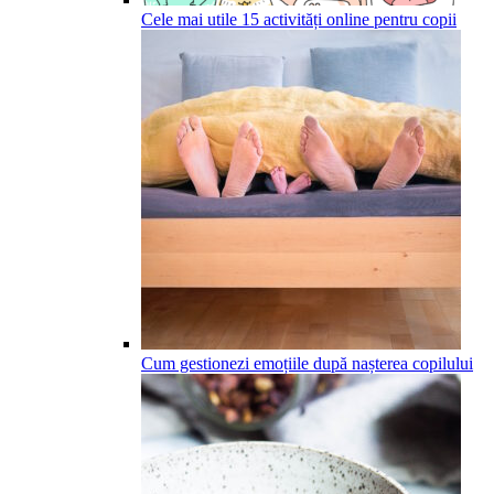
Cele mai utile 15 activități online pentru copii
Cum gestionezi emoțiile după nașterea copilului