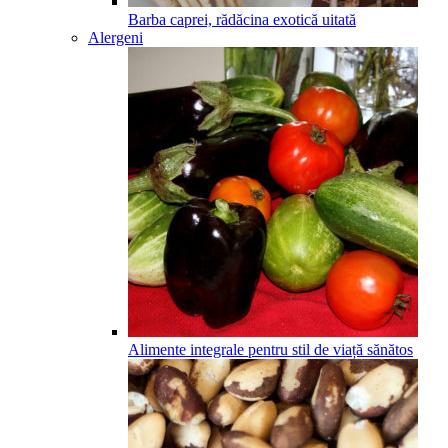
Barba caprei, rădăcina exotică uitată
Alergeni
Alimente integrale pentru stil de viață sănătos