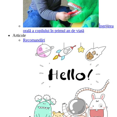
Îngrijirea
orală a copilului în primul an de viaţă
Articole
Recomandări