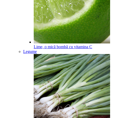
Lime, o mică bombă cu vitamina C
Legume