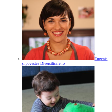
Eugenia
și povestea Diversificare.ro