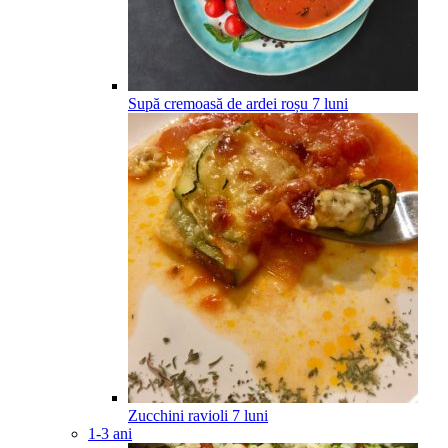
Supă cremoasă de ardei roșu
7
luni
Zucchini ravioli
7
luni
1-3 ani