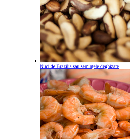
Nuci de Brazilia sau semințele deghizate