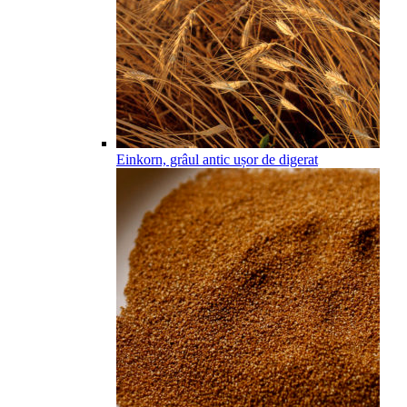
Einkorn, grâul antic ușor de digerat