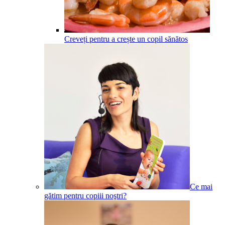
Creveți pentru a crește un copil sănătos
Ce mai
gătim pentru copiii noştri?