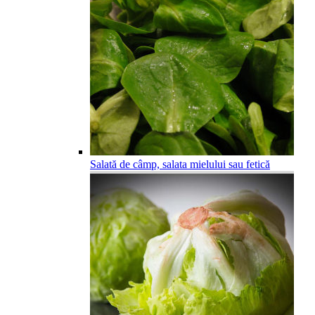
Salată de câmp, salata mielului sau fetică