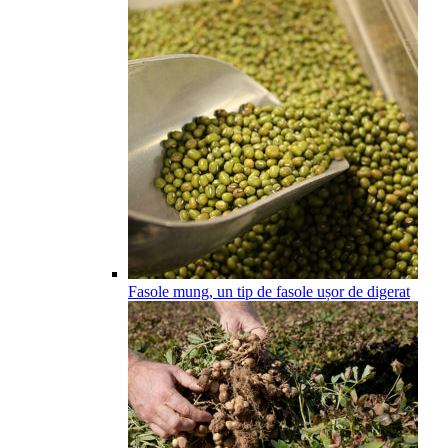
Fasole mung, un tip de fasole ușor de digerat