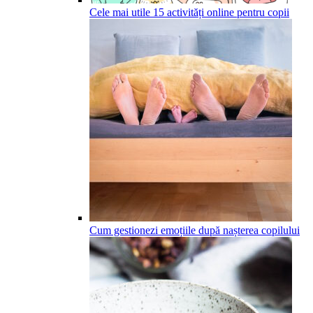
Cele mai utile 15 activități online pentru copii
Cum gestionezi emoțiile după nașterea copilului