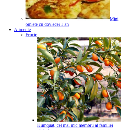
Mini
omlete cu dovlecei
1
an
Alimente
Fructe
Kumquat, cel mai mic membru al familiei