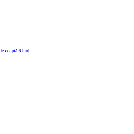
ie coaptă
6
luni