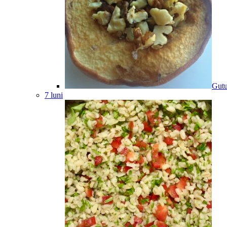
Gutu
7 luni