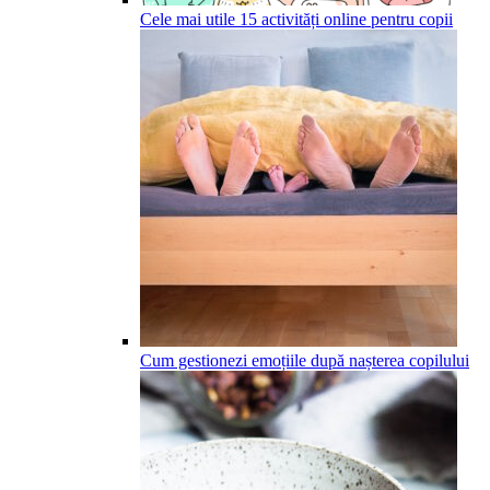
Cele mai utile 15 activități online pentru copii
Cum gestionezi emoțiile după nașterea copilului