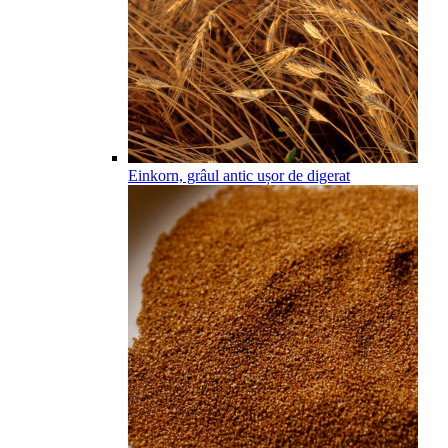
Einkorn, grâul antic ușor de digerat