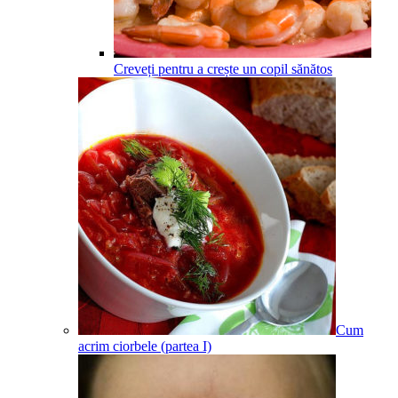
Creveți pentru a crește un copil sănătos
Cum
acrim ciorbele (partea I)