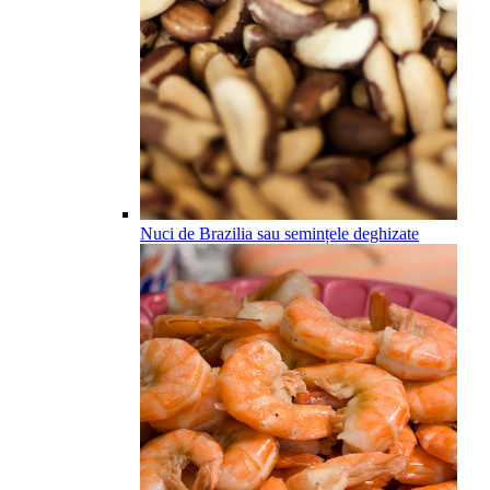
Nuci de Brazilia sau semințele deghizate