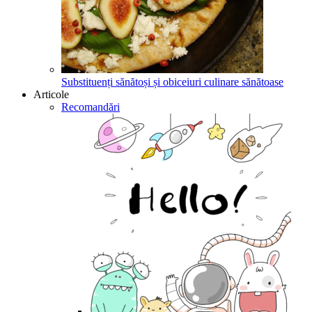
Substituenți sănătoși și obiceiuri culinare sănătoase
Articole
Recomandări