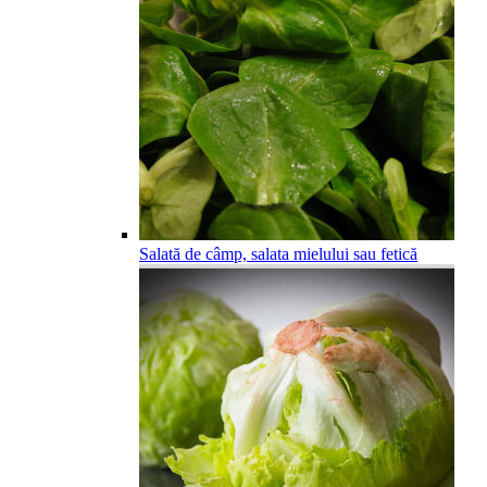
Salată de câmp, salata mielului sau fetică