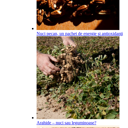
Nuci pecan, un pachet de energie şi antioxidanţi
Arahide – nuci sau leguminoase?