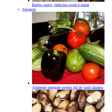
Barba caprei, rădăcina exotică uitată
Alergeni
Alimente integrale pentru stil de viață sănătos