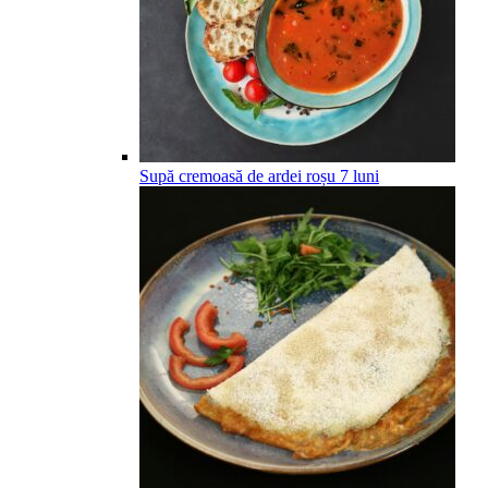
Supă cremoasă de ardei roșu
7
luni