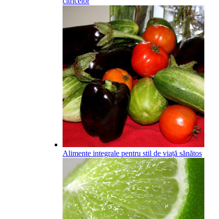
citricelor
Alimente integrale pentru stil de viață sănătos