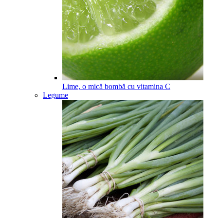
Lime, o mică bombă cu vitamina C
Legume