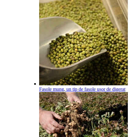
Fasole mung, un tip de fasole ușor de digerat