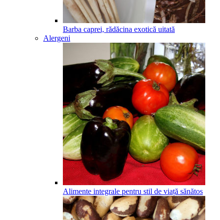
Barba caprei, rădăcina exotică uitată
Alergeni
Alimente integrale pentru stil de viață sănătos