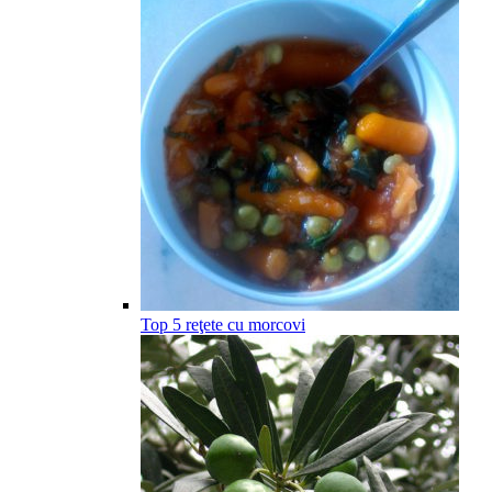
Top 5 reţete cu morcovi