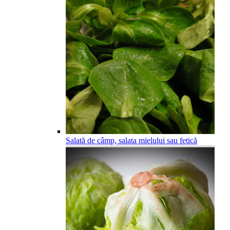
Salată de câmp, salata mielului sau fetică