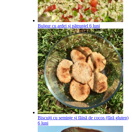
Bulgur cu ardei și pătrunjel
6
luni
Biscuiți cu semințe și făină de cocos (fără gluten)
6
luni