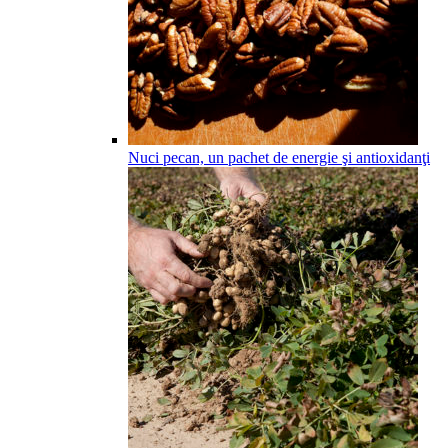
Nuci pecan, un pachet de energie şi antioxidanţi