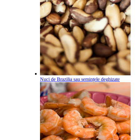
Nuci de Brazilia sau semințele deghizate