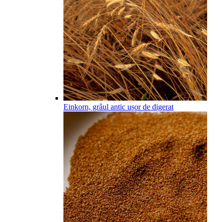
Einkorn, grâul antic ușor de digerat