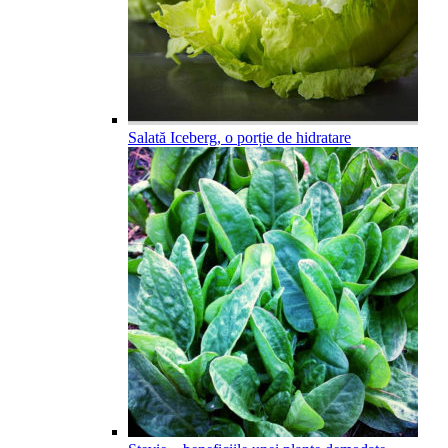
Salată Iceberg, o porție de hidratare