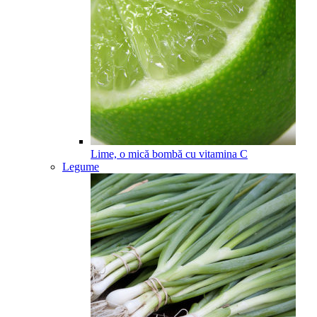
Lime, o mică bombă cu vitamina C
Legume