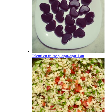
Jeleuri cu fructe și agar-agar
1
an