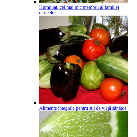
Kumquat, cel mai mic membru al familiei
citricelor
Alimente integrale pentru stil de viață sănătos