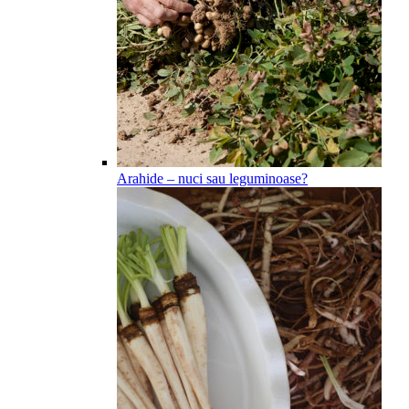
Arahide – nuci sau leguminoase?