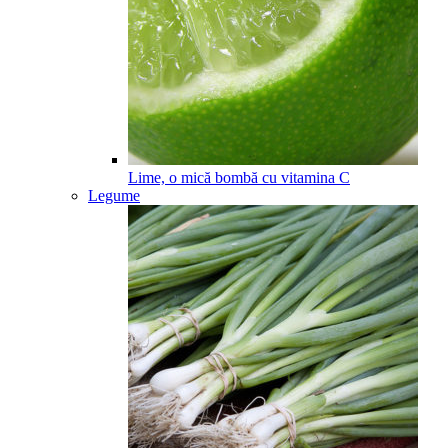
Lime, o mică bombă cu vitamina C
Legume