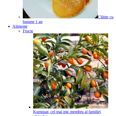
Clătite cu
banane
1
an
Alimente
Fructe
Kumquat, cel mai mic membru al familiei