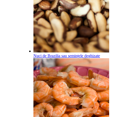
Nuci de Brazilia sau semințele deghizate