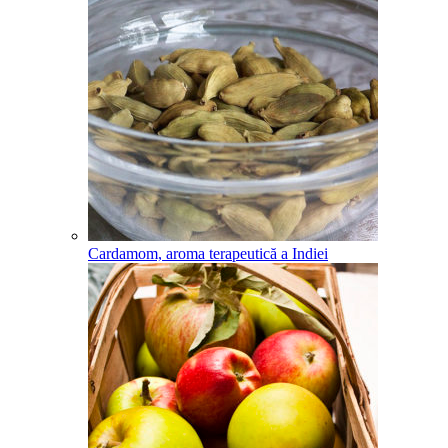
Cardamom, aroma terapeutică a Indiei