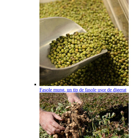
Fasole mung, un tip de fasole ușor de digerat