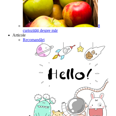
8
curiozităţi despre măr
Articole
Recomandări