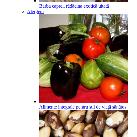
Barba caprei, rădăcina exotică uitată
Alergeni
Alimente integrale pentru stil de viață sănătos