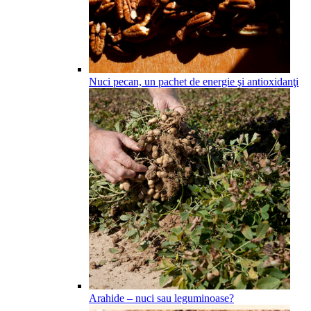
Nuci pecan, un pachet de energie şi antioxidanţi
Arahide – nuci sau leguminoase?