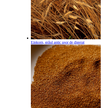
Einkorn, grâul antic ușor de digerat