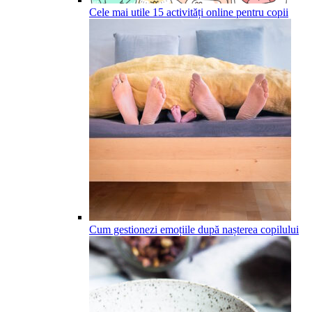
Cele mai utile 15 activități online pentru copii
Cum gestionezi emoțiile după nașterea copilului