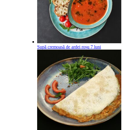
Supă cremoasă de ardei roșu
7
luni