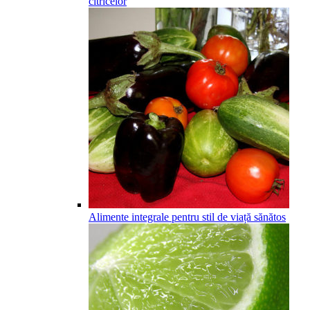
citricelor
Alimente integrale pentru stil de viață sănătos