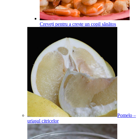
Creveți pentru a crește un copil sănătos
Pomelo –
uriaşul citricelor