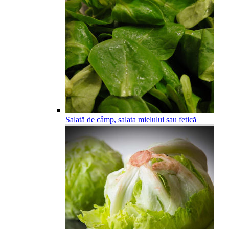
Salată de câmp, salata mielului sau fetică