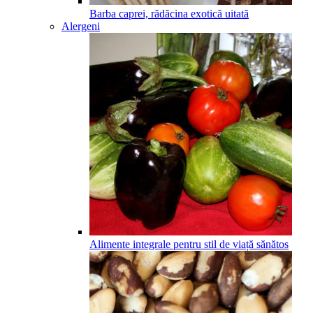
Barba caprei, rădăcina exotică uitată
Alergeni
Alimente integrale pentru stil de viață sănătos