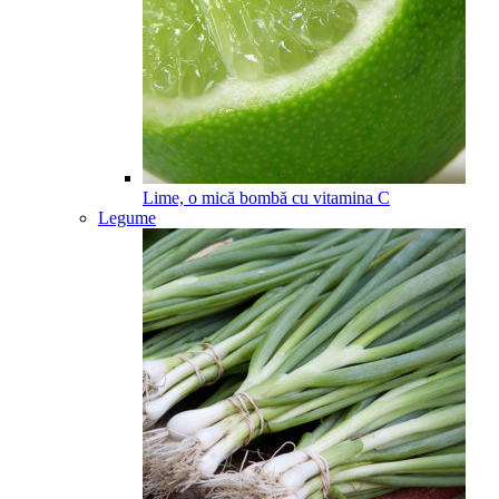
Lime, o mică bombă cu vitamina C
Legume