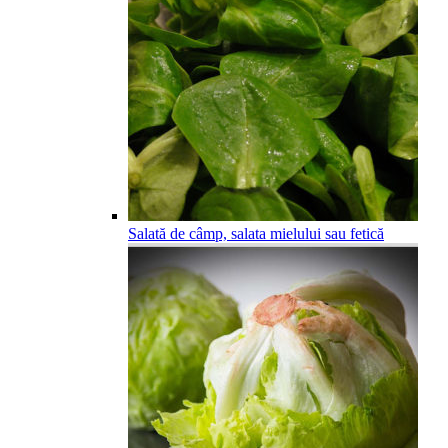
Salată de câmp, salata mielului sau fetică