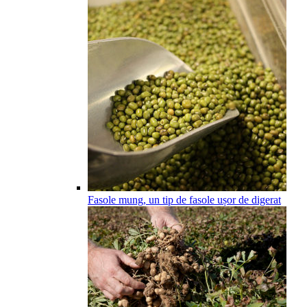
Fasole mung, un tip de fasole ușor de digerat