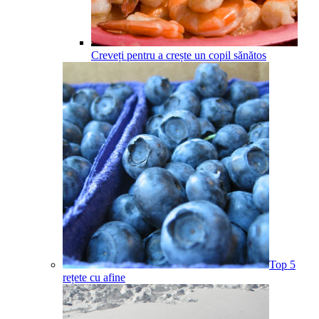
Creveți pentru a crește un copil sănătos
Top 5
rețete cu afine