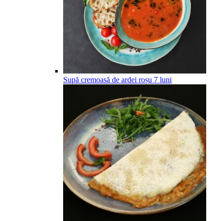
Supă cremoasă de ardei roșu
7
luni