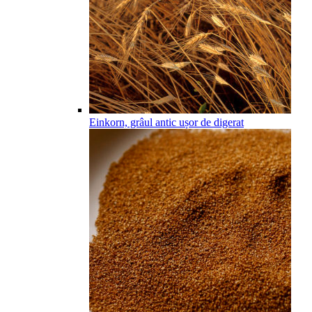
Einkorn, grâul antic ușor de digerat