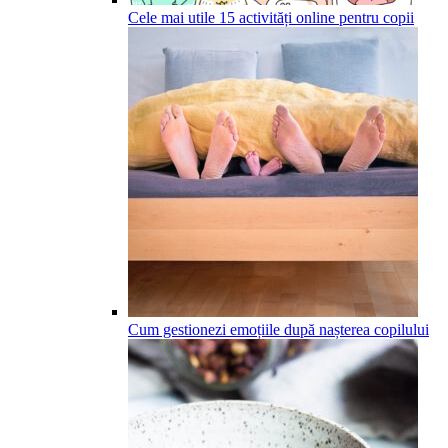
Cele mai utile 15 activități online pentru copii
Cum gestionezi emoțiile după nașterea copilului