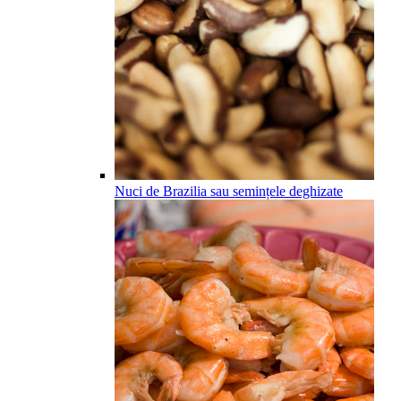
Nuci de Brazilia sau semințele deghizate