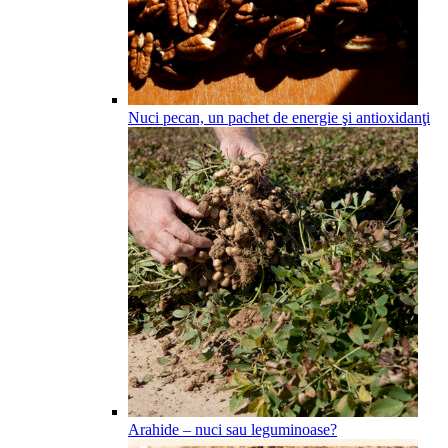
Nuci pecan, un pachet de energie şi antioxidanţi
Arahide – nuci sau leguminoase?