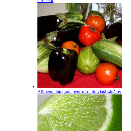
citricelor
Alimente integrale pentru stil de viață sănătos