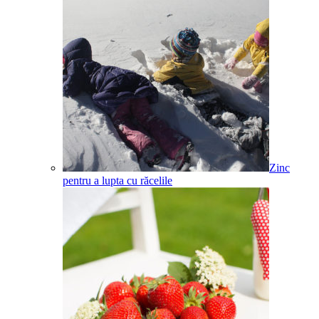
Zinc
pentru a lupta cu răcelile