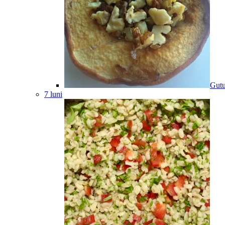
Gutu
7 luni