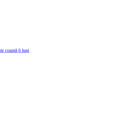
ie coaptă
6
luni