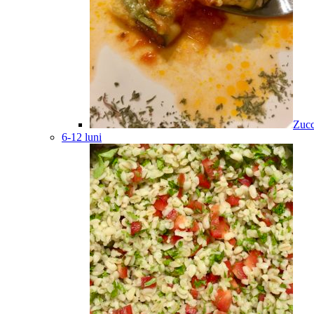
Zucc
6-12 luni