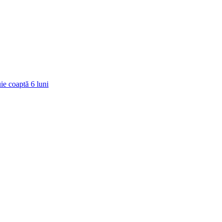
ie coaptă
6
luni