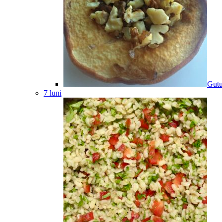
Gutu
7 luni