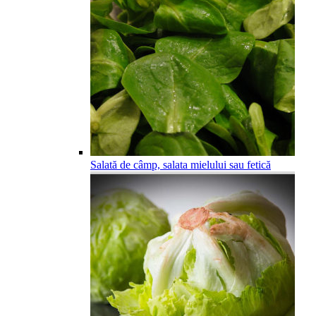
Salată de câmp, salata mielului sau fetică