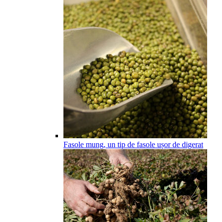
Fasole mung, un tip de fasole ușor de digerat