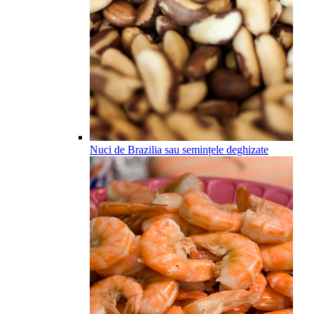
Nuci de Brazilia sau semințele deghizate