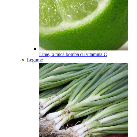
Lime, o mică bombă cu vitamina C
Legume