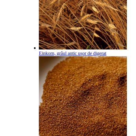
Einkorn, grâul antic ușor de digerat