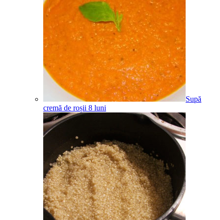
Supă
cremă de roșii
8
luni