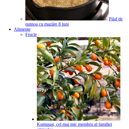
Pilaf de
quinoa cu mazăre
8
luni
Alimente
Fructe
Kumquat, cel mai mic membru al familiei