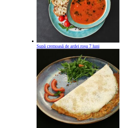
Supă cremoasă de ardei roșu
7
luni