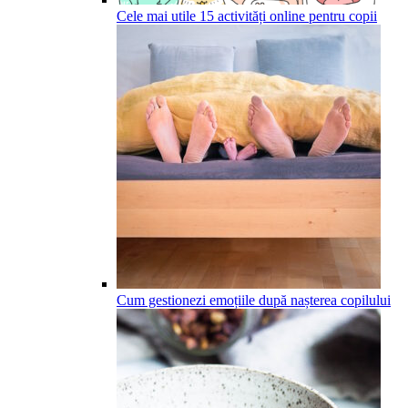
Cele mai utile 15 activități online pentru copii
Cum gestionezi emoțiile după nașterea copilului