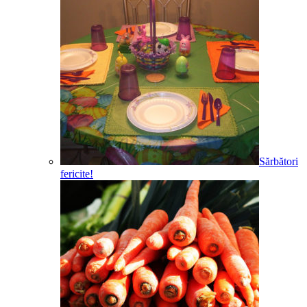
Sărbători
fericite!