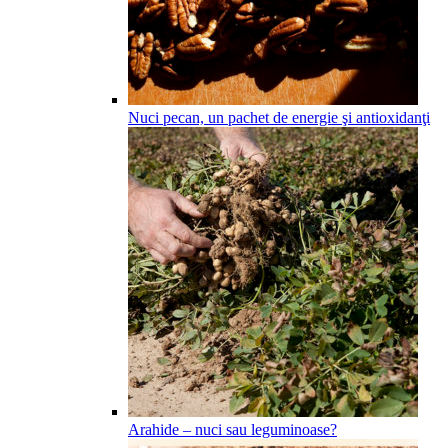
Nuci pecan, un pachet de energie şi antioxidanţi
Arahide – nuci sau leguminoase?