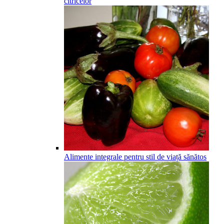
citricelor
Alimente integrale pentru stil de viață sănătos