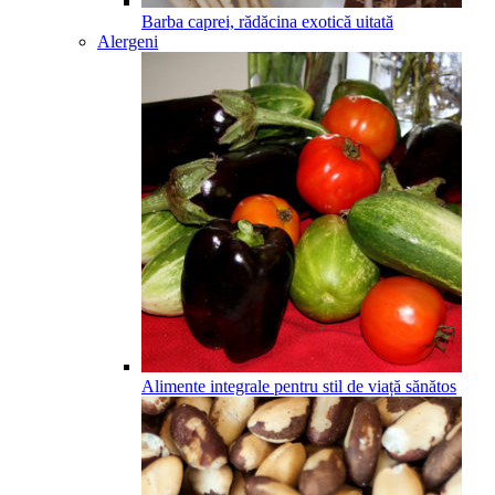
Barba caprei, rădăcina exotică uitată
Alergeni
Alimente integrale pentru stil de viață sănătos