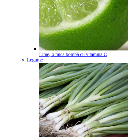
Lime, o mică bombă cu vitamina C
Legume