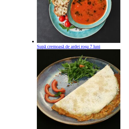
Supă cremoasă de ardei roșu
7
luni