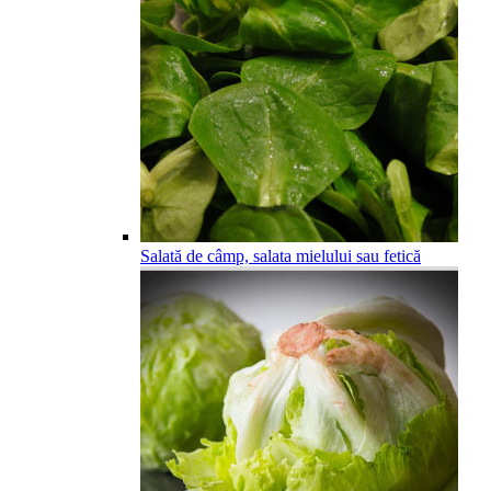
Salată de câmp, salata mielului sau fetică