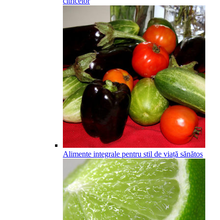
citricelor
Alimente integrale pentru stil de viață sănătos