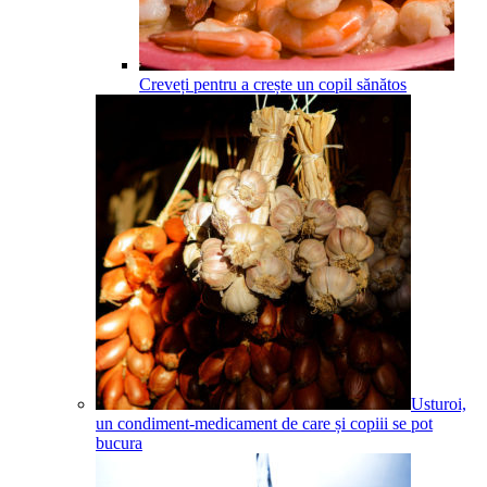
Creveți pentru a crește un copil sănătos
Usturoi,
un condiment-medicament de care și copiii se pot
bucura