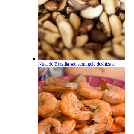
Nuci de Brazilia sau semințele deghizate