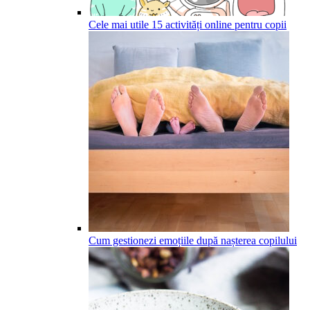
Cele mai utile 15 activități online pentru copii
Cum gestionezi emoțiile după nașterea copilului