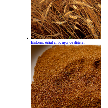
Einkorn, grâul antic ușor de digerat