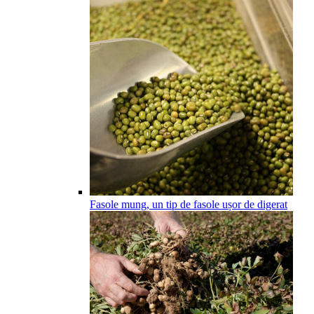
Fasole mung, un tip de fasole ușor de digerat