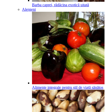
Barba caprei, rădăcina exotică uitată
Alergeni
Alimente integrale pentru stil de viață sănătos