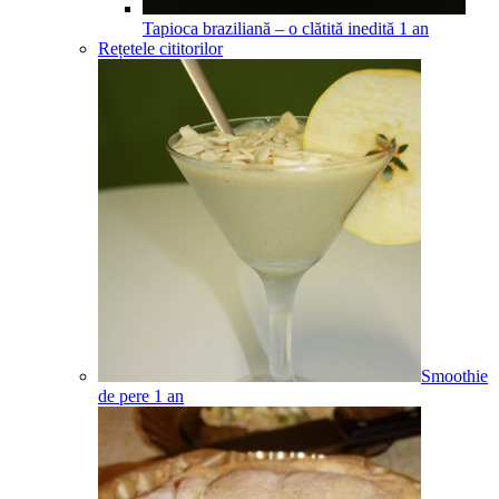
Tapioca braziliană – o clătită inedită
1
an
Rețetele cititorilor
Smoothie
de pere
1
an