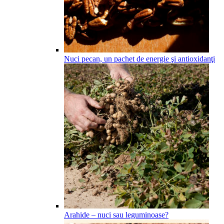
Nuci pecan, un pachet de energie şi antioxidanţi
Arahide – nuci sau leguminoase?