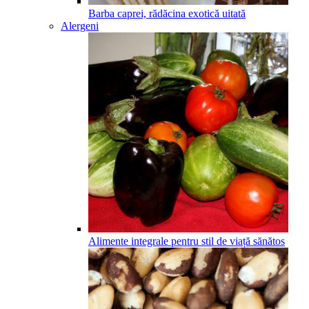
Barba caprei, rădăcina exotică uitată
Alergeni
Alimente integrale pentru stil de viață sănătos