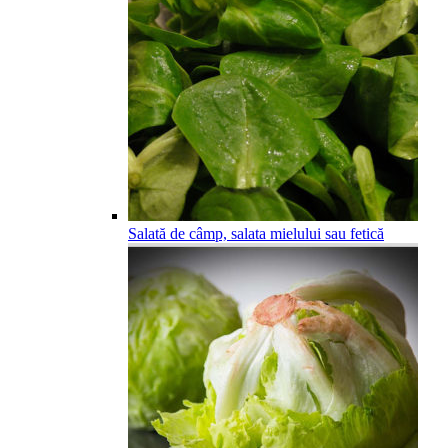
Salată de câmp, salata mielului sau fetică