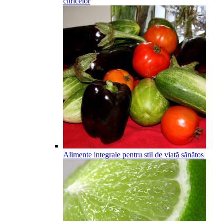
citricelor
Alimente integrale pentru stil de viață sănătos