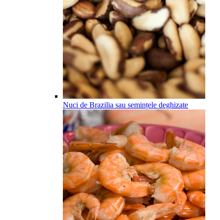
Nuci de Brazilia sau semințele deghizate