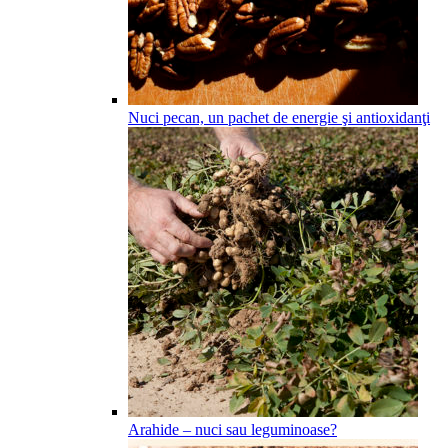
Nuci pecan, un pachet de energie şi antioxidanţi
Arahide – nuci sau leguminoase?