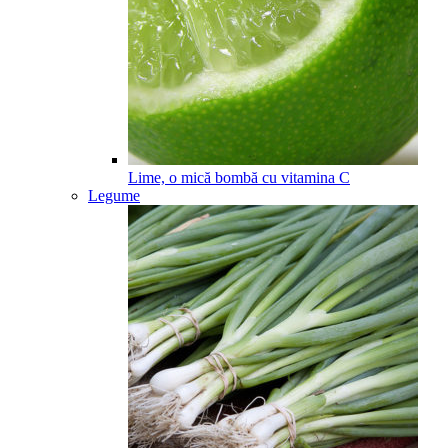
Lime, o mică bombă cu vitamina C
Legume