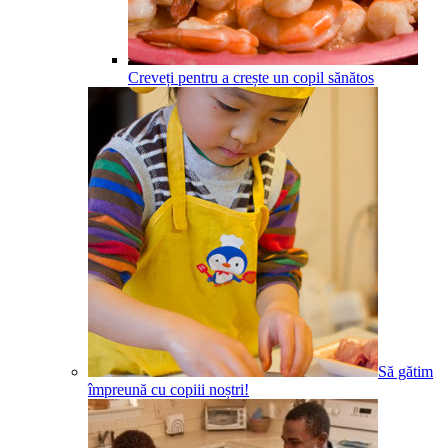
Creveți pentru a crește un copil sănătos
Să gătim
împreună cu copiii noștri!