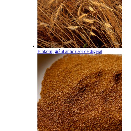
Einkorn, grâul antic ușor de digerat