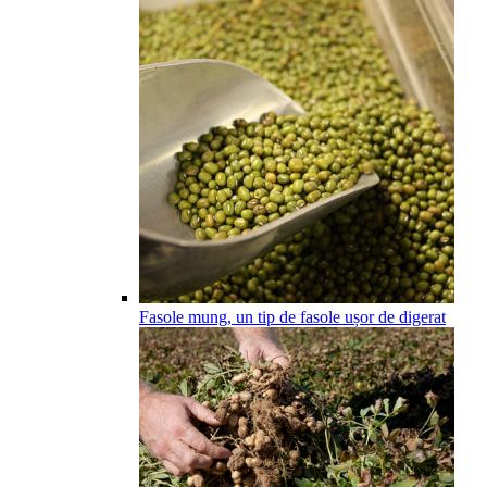
Fasole mung, un tip de fasole ușor de digerat