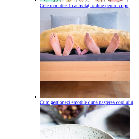
Cele mai utile 15 activități online pentru copii
Cum gestionezi emoțiile după nașterea copilului