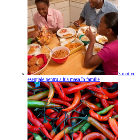
3 motive
esențiale pentru a lua masa în familie