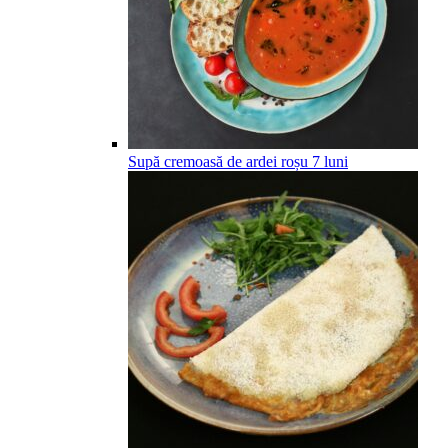
Supă cremoasă de ardei roșu
7
luni