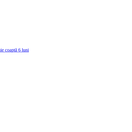
ie coaptă
6
luni