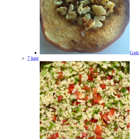
Gutu
7 luni