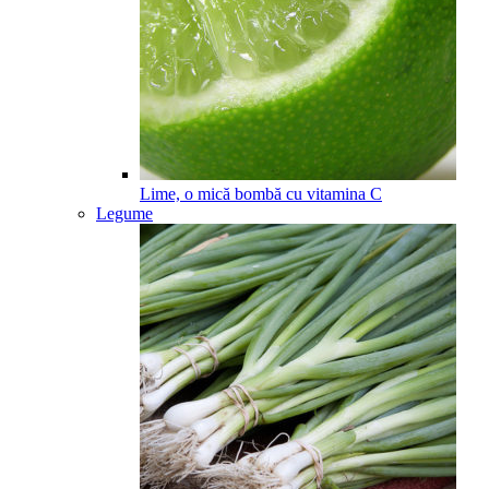
Lime, o mică bombă cu vitamina C
Legume