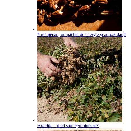
Nuci pecan, un pachet de energie şi antioxidanţi
Arahide – nuci sau leguminoase?