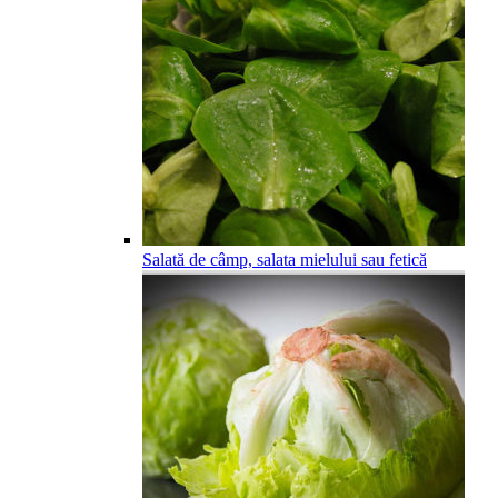
Salată de câmp, salata mielului sau fetică