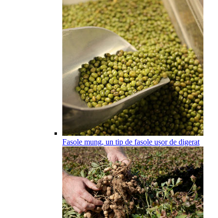
Fasole mung, un tip de fasole ușor de digerat