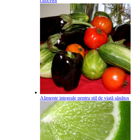
citricelor
Alimente integrale pentru stil de viață sănătos