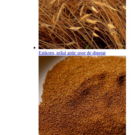
Einkorn, grâul antic ușor de digerat