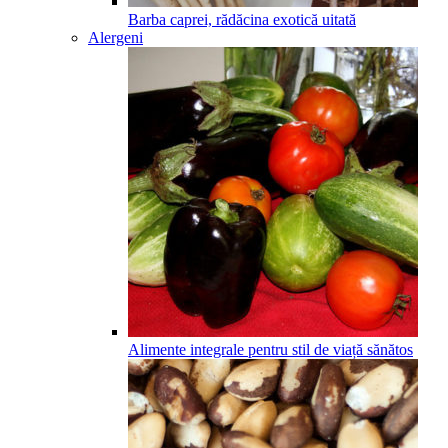
Barba caprei, rădăcina exotică uitată
Alergeni
Alimente integrale pentru stil de viață sănătos