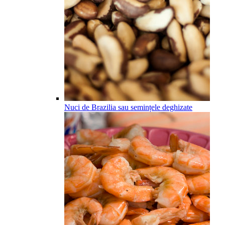
Nuci de Brazilia sau semințele deghizate