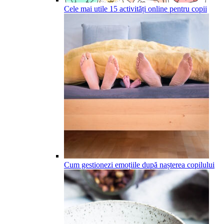
Cele mai utile 15 activități online pentru copii
Cum gestionezi emoțiile după nașterea copilului