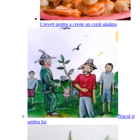
Creveți pentru a crește un copil sănătos
Nucul şi
umbra lui