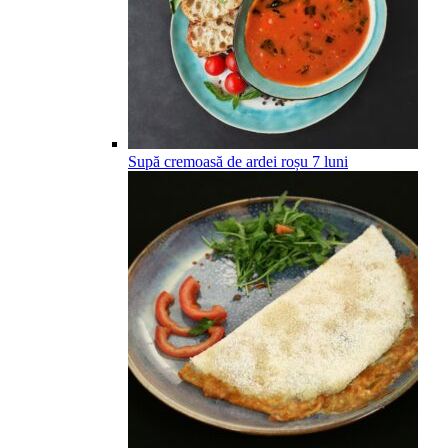
Supă cremoasă de ardei roșu
7
luni