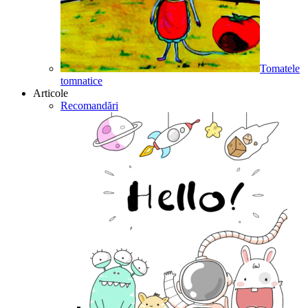
Tomatele
tomnatice
Articole
Recomandări