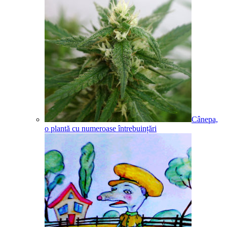
Cânepa,
o plantă cu numeroase întrebuințări