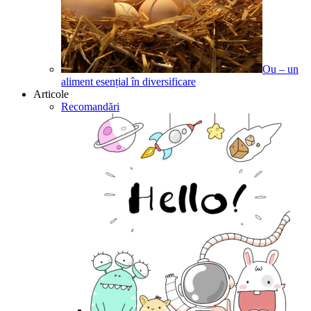
Ou – un
aliment esențial în diversificare
Articole
Recomandări