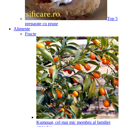
Top 5
preparate cu prune
Alimente
Fructe
Kumquat, cel mai mic membru al familiei