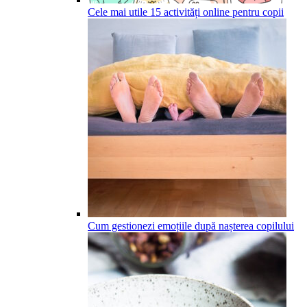
Cele mai utile 15 activități online pentru copii
Cum gestionezi emoțiile după nașterea copilului