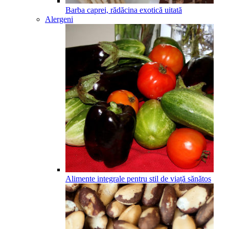
Barba caprei, rădăcina exotică uitată
Alergeni
Alimente integrale pentru stil de viață sănătos