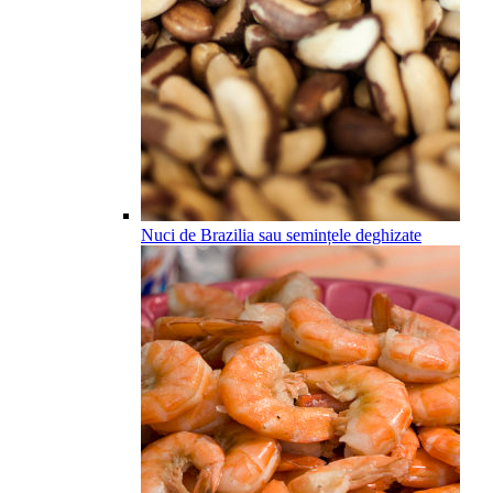
Nuci de Brazilia sau semințele deghizate