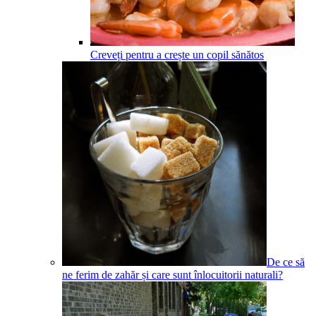
Creveți pentru a crește un copil sănătos
De ce să
ne ferim de zahăr și care sunt înlocuitorii naturali?