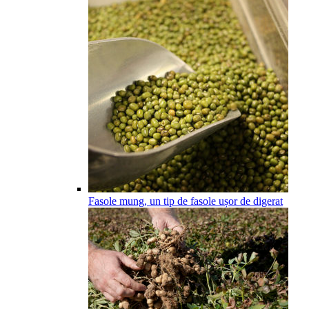
Fasole mung, un tip de fasole ușor de digerat