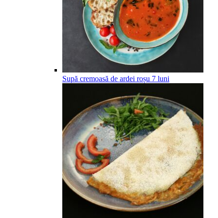
Supă cremoasă de ardei roșu
7
luni