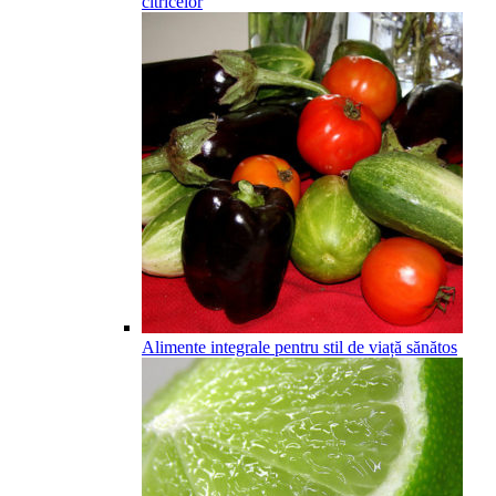
citricelor
Alimente integrale pentru stil de viață sănătos