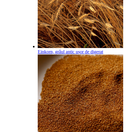
Einkorn, grâul antic ușor de digerat