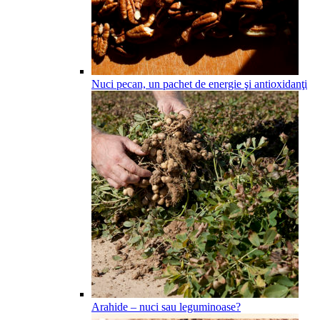
Nuci pecan, un pachet de energie şi antioxidanţi
Arahide – nuci sau leguminoase?