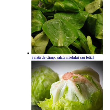
Salată de câmp, salata mielului sau fetică