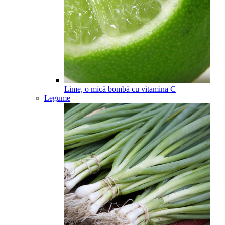
Lime, o mică bombă cu vitamina C
Legume