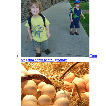
Cum
pregătim copiii pentru grădiniță