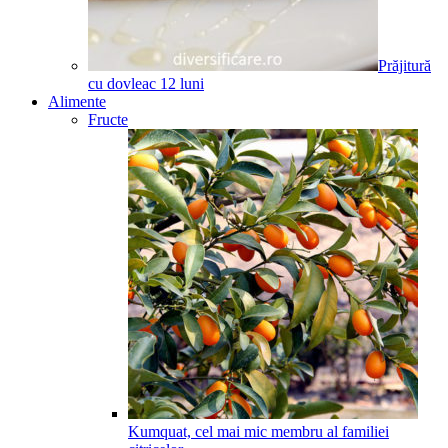
Prăjitură
cu dovleac
12
luni
Alimente
Fructe
Kumquat, cel mai mic membru al familiei