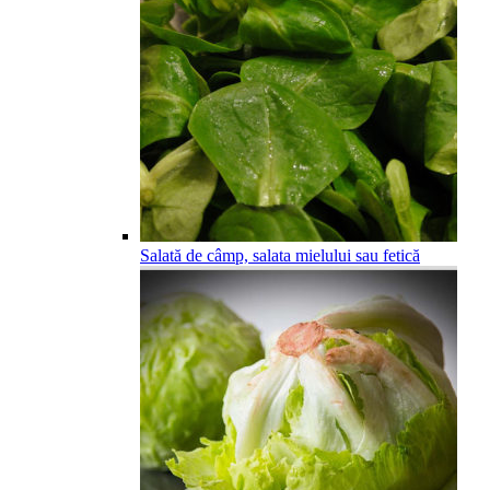
Salată de câmp, salata mielului sau fetică