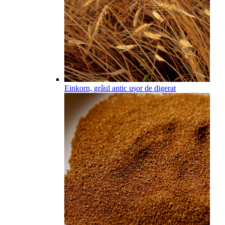
Einkorn, grâul antic ușor de digerat