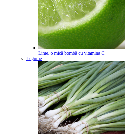
Lime, o mică bombă cu vitamina C
Legume