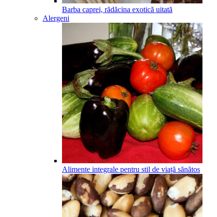
Barba caprei, rădăcina exotică uitată
Alergeni
Alimente integrale pentru stil de viață sănătos