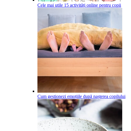
Cele mai utile 15 activități online pentru copii
Cum gestionezi emoțiile după nașterea copilului