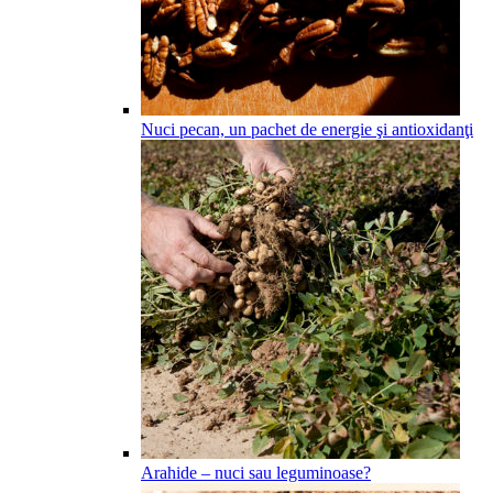
Nuci pecan, un pachet de energie şi antioxidanţi
Arahide – nuci sau leguminoase?