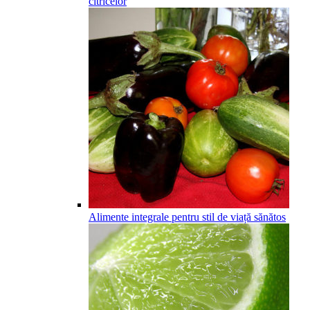
citricelor
Alimente integrale pentru stil de viață sănătos