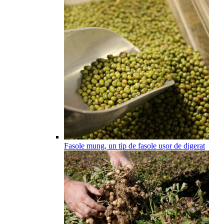
Fasole mung, un tip de fasole ușor de digerat