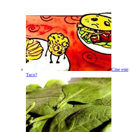
Cine este
Taco?