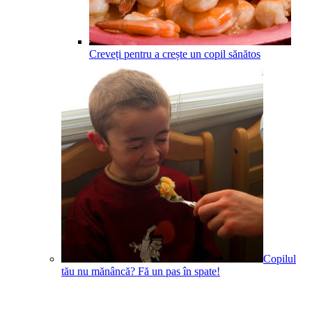
Creveți pentru a crește un copil sănătos
Copilul
tău nu mănâncă? Fă un pas în spate!