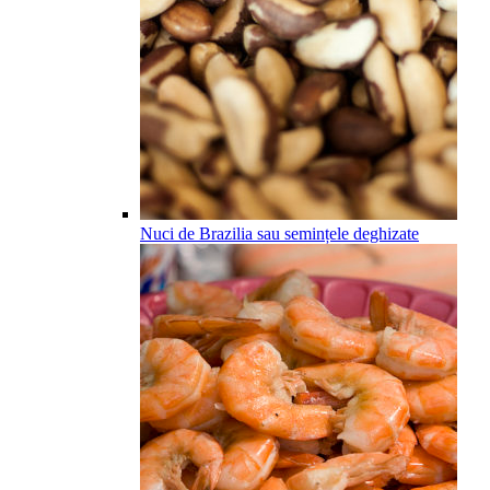
Nuci de Brazilia sau semințele deghizate