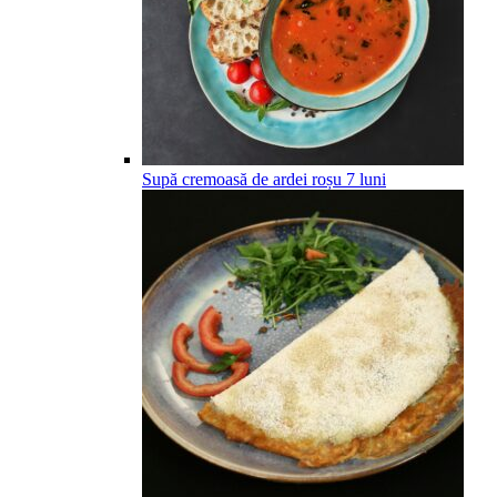
Supă cremoasă de ardei roșu
7
luni