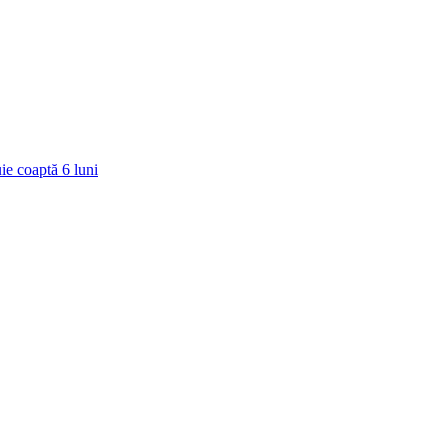
ie coaptă
6
luni