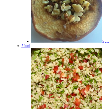
Gutu
7 luni