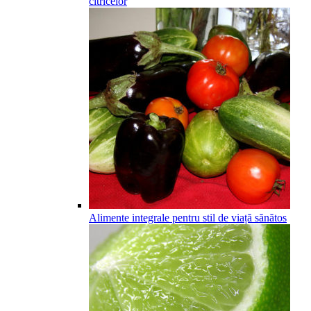
citricelor
Alimente integrale pentru stil de viață sănătos