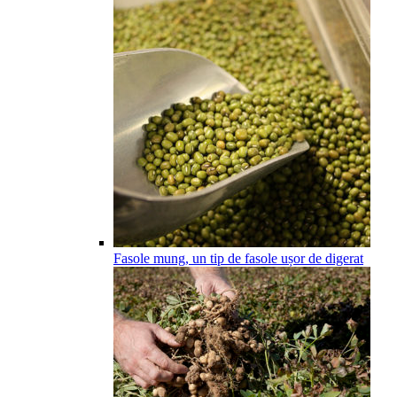
Fasole mung, un tip de fasole ușor de digerat