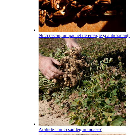
Nuci pecan, un pachet de energie şi antioxidanţi
Arahide – nuci sau leguminoase?