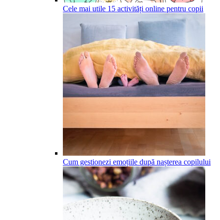
Cele mai utile 15 activități online pentru copii
Cum gestionezi emoțiile după nașterea copilului