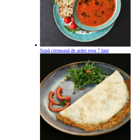
Supă cremoasă de ardei roșu
7
luni