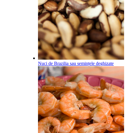
Nuci de Brazilia sau semințele deghizate