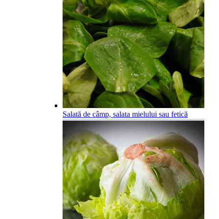
Salată de câmp, salata mielului sau fetică