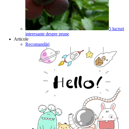
5 lucruri
interesante despre prune
Articole
Recomandări