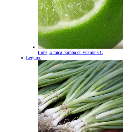
Lime, o mică bombă cu vitamina C
Legume