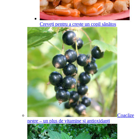
Creveți pentru a crește un copil sănătos
Coacăze
negre – un plus de vitamine și antioxidanți