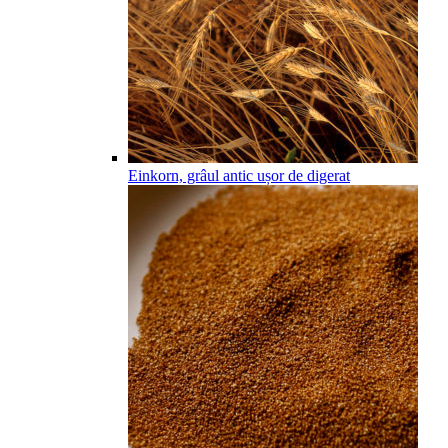
Einkorn, grâul antic ușor de digerat