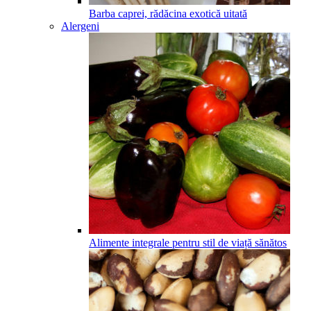
Barba caprei, rădăcina exotică uitată
Alergeni
Alimente integrale pentru stil de viață sănătos