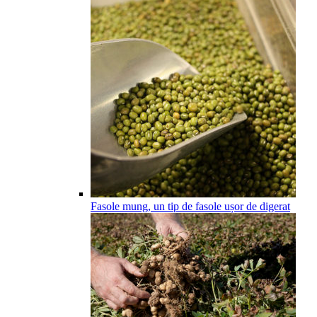
Fasole mung, un tip de fasole ușor de digerat