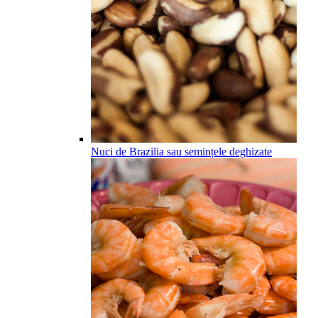
Nuci de Brazilia sau semințele deghizate