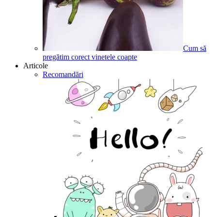
Cum să
pregătim corect vinetele coapte
Articole
Recomandări