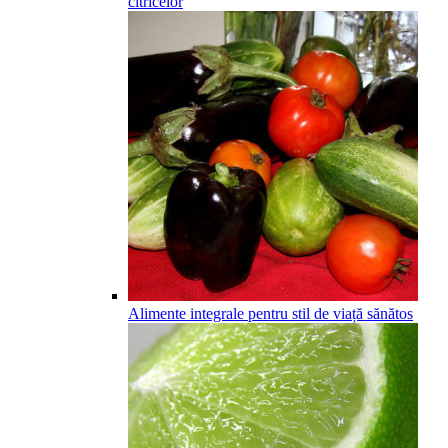
citricelor
Alimente integrale pentru stil de viață sănătos