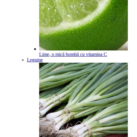
Lime, o mică bombă cu vitamina C
Legume