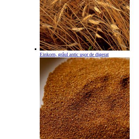
Einkorn, grâul antic ușor de digerat