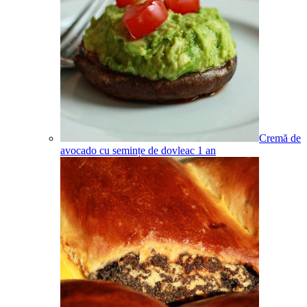
Cremă de
avocado cu semințe de dovleac
1
an