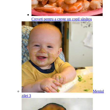
Creveți pentru a crește un copil sănătos
Meniul
zilei 3