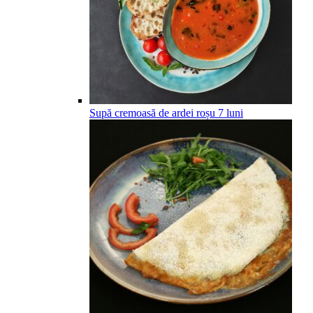
Supă cremoasă de ardei roșu
7
luni