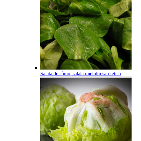
Salată de câmp, salata mielului sau fetică