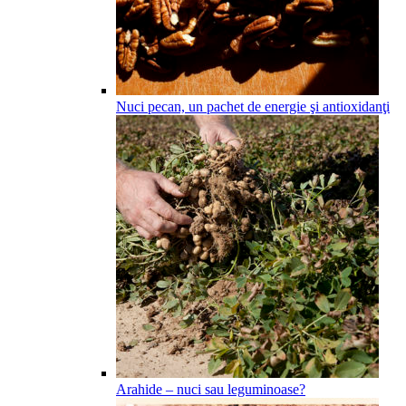
Nuci pecan, un pachet de energie şi antioxidanţi
Arahide – nuci sau leguminoase?