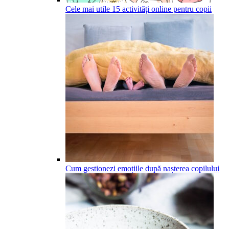
Cele mai utile 15 activități online pentru copii
Cum gestionezi emoțiile după nașterea copilului