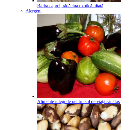
Barba caprei, rădăcina exotică uitată
Alergeni
Alimente integrale pentru stil de viață sănătos