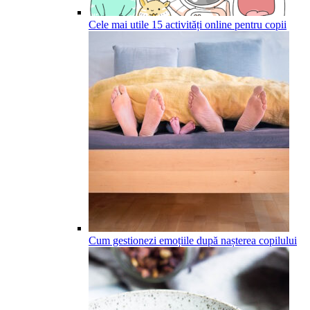
Cele mai utile 15 activități online pentru copii
Cum gestionezi emoțiile după nașterea copilului