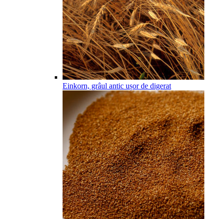
Einkorn, grâul antic ușor de digerat