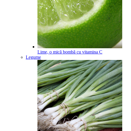
Lime, o mică bombă cu vitamina C
Legume