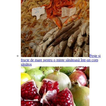
Pește și
fructe de mare pentru o minte sănătoasă într-un corp
sănătos