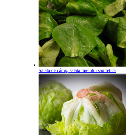
Salată de câmp, salata mielului sau fetică