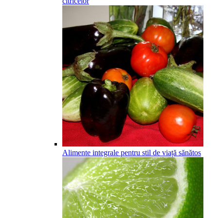
citricelor
Alimente integrale pentru stil de viață sănătos