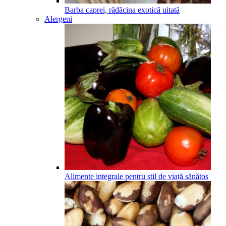
Barba caprei, rădăcina exotică uitată
Alergeni
Alimente integrale pentru stil de viață sănătos