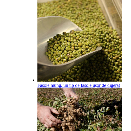
Fasole mung, un tip de fasole ușor de digerat