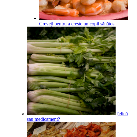
Creveți pentru a crește un copil sănătos
Țelină
sau medicament?