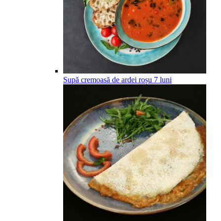
Supă cremoasă de ardei roșu
7
luni