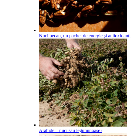
Nuci pecan, un pachet de energie şi antioxidanţi
Arahide – nuci sau leguminoase?