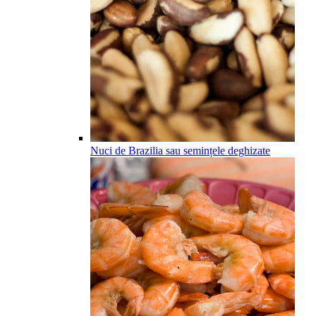
Nuci de Brazilia sau semințele deghizate