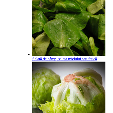
Salată de câmp, salata mielului sau fetică