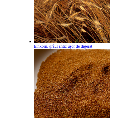
Einkorn, grâul antic ușor de digerat