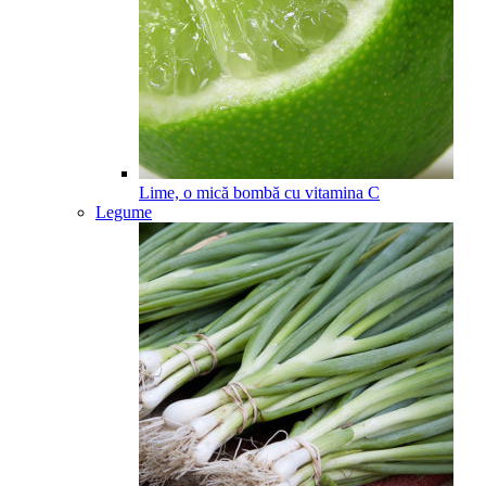
Lime, o mică bombă cu vitamina C
Legume