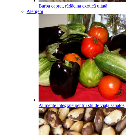
Barba caprei, rădăcina exotică uitată
Alergeni
Alimente integrale pentru stil de viață sănătos