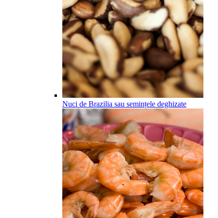
Nuci de Brazilia sau semințele deghizate