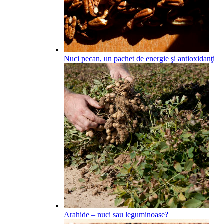
Nuci pecan, un pachet de energie şi antioxidanţi
Arahide – nuci sau leguminoase?