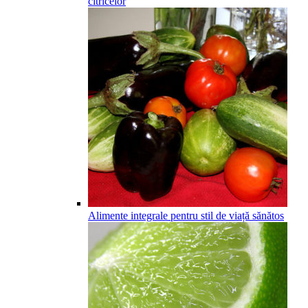
citricelor
Alimente integrale pentru stil de viață sănătos