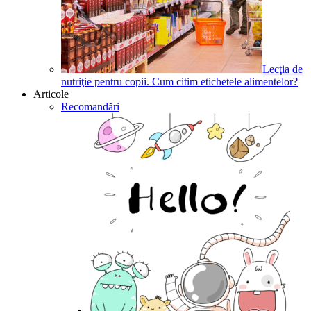
Lecţia de
nutriţie pentru copii. Cum citim etichetele alimentelor?
Articole
Recomandări