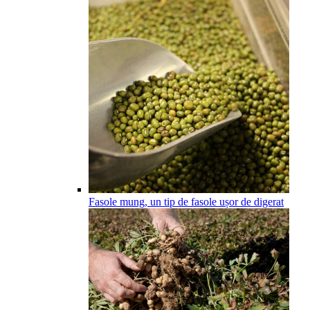
Fasole mung, un tip de fasole ușor de digerat