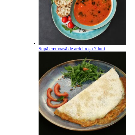
Supă cremoasă de ardei roșu
7
luni