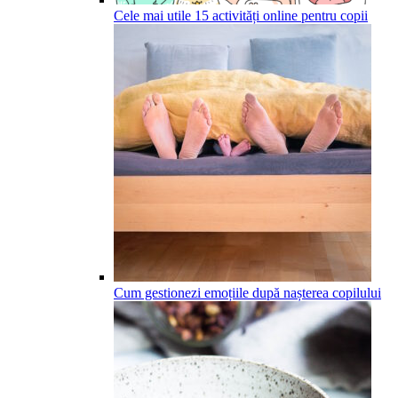
Cele mai utile 15 activități online pentru copii
Cum gestionezi emoțiile după nașterea copilului