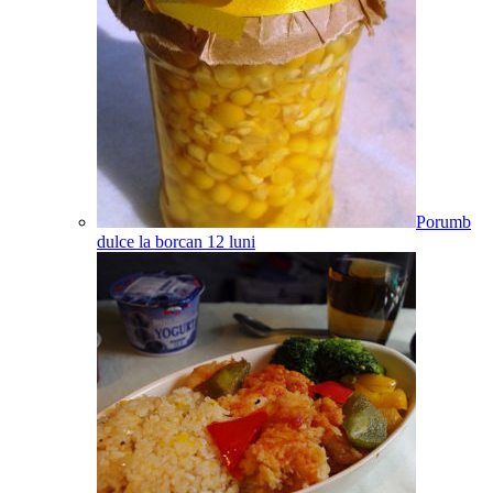
Porumb
dulce la borcan
12
luni