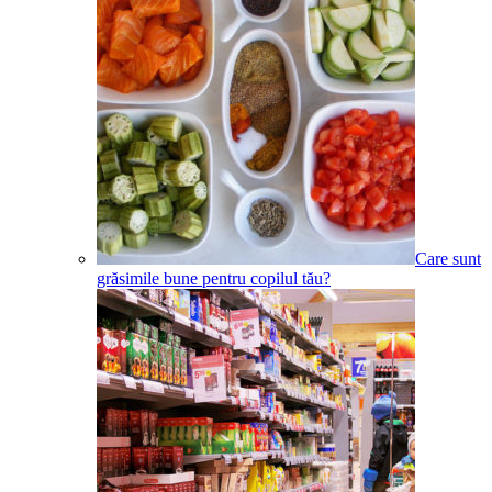
Care sunt
grăsimile bune pentru copilul tău?