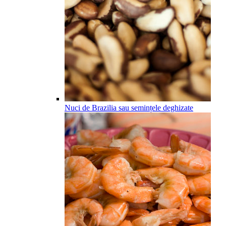
Nuci de Brazilia sau semințele deghizate