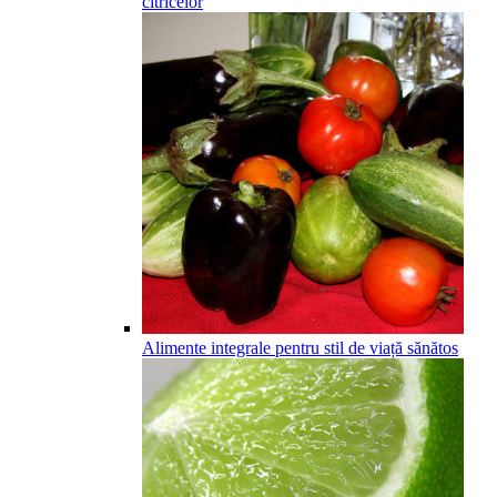
citricelor
Alimente integrale pentru stil de viață sănătos