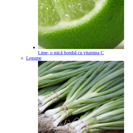
Lime, o mică bombă cu vitamina C
Legume