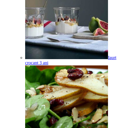
Iaurt
crocant
3
ani