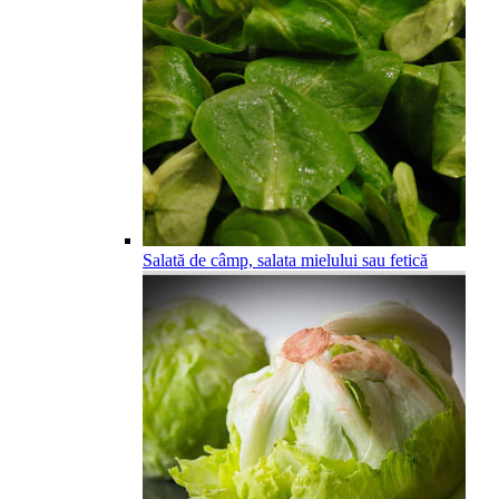
Salată de câmp, salata mielului sau fetică