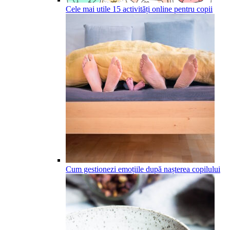
Cele mai utile 15 activități online pentru copii
Cum gestionezi emoțiile după nașterea copilului