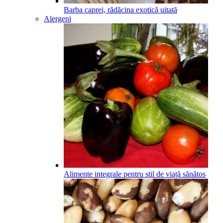
Barba caprei, rădăcina exotică uitată
Alergeni
Alimente integrale pentru stil de viață sănătos