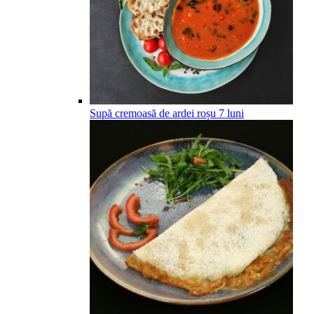
Supă cremoasă de ardei roșu
7
luni