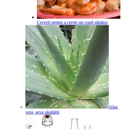
Creveți pentru a crește un copil sănătos
Aloe
vera, seva sănătății