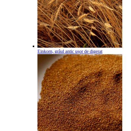
Einkorn, grâul antic ușor de digerat