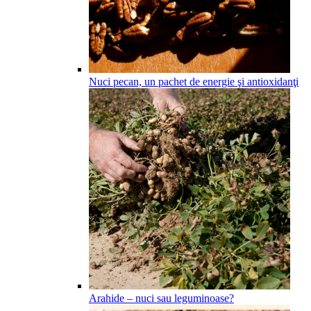
Nuci pecan, un pachet de energie şi antioxidanţi
Arahide – nuci sau leguminoase?