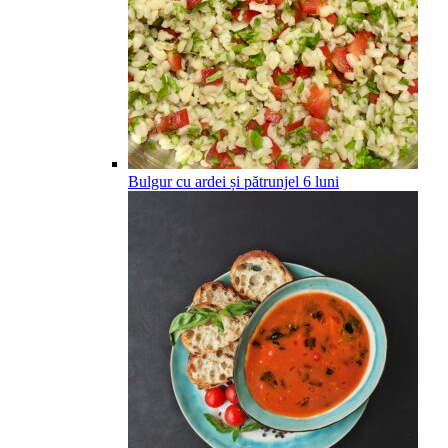
Bulgur cu ardei și pătrunjel
6
luni