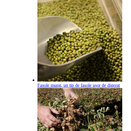
Fasole mung, un tip de fasole ușor de digerat