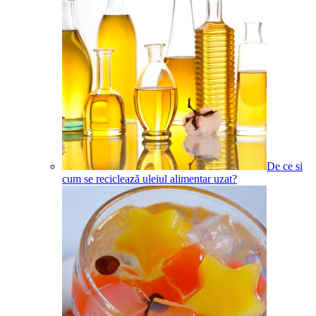
De ce si
cum se reciclează uleiul alimentar uzat?